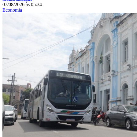
07/08/2026
às
05:34
Economia