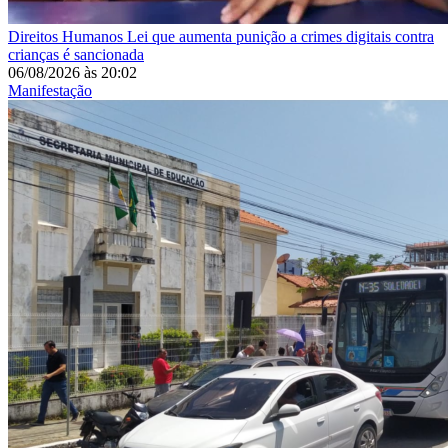
Direitos Humanos
Lei que aumenta punição a crimes digitais contra
crianças é sancionada
06/08/2026
às
20:02
Manifestação