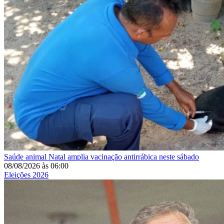
Saúde animal
Natal amplia vacinação antirrábica neste sábado
08/08/2026
às
06:00
Eleições 2026