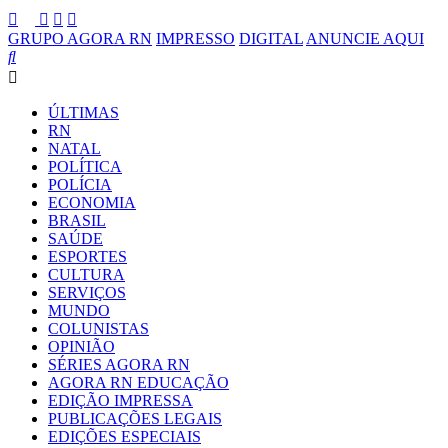
GRUPO AGORA RN
IMPRESSO
DIGITAL
ANUNCIE AQUI
ÚLTIMAS
RN
NATAL
POLÍTICA
POLÍCIA
ECONOMIA
BRASIL
SAÚDE
ESPORTES
CULTURA
SERVIÇOS
MUNDO
COLUNISTAS
OPINIÃO
SÉRIES AGORA RN
AGORA RN EDUCAÇÃO
EDIÇÃO IMPRESSA
PUBLICAÇÕES LEGAIS
EDIÇÕES ESPECIAIS