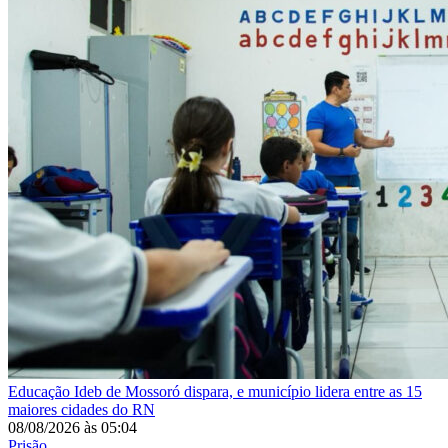
Educação
Ideb de Mossoró dispara, e município lidera entre as 15
maiores cidades do RN
08/08/2026
às
05:04
Prisão