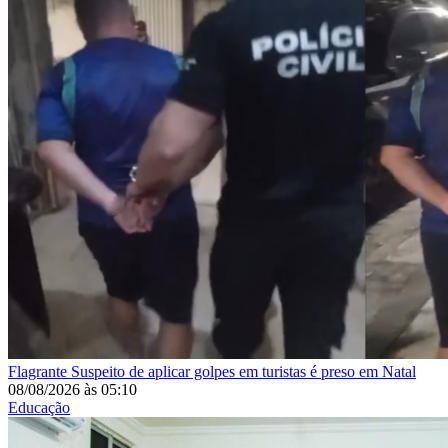
Flagrante
Suspeito de aplicar golpes em turistas é preso em Natal
08/08/2026
às
05:10
Educação