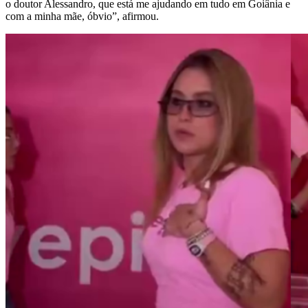
o doutor Alessandro, que está me ajudando em tudo em Goiânia e
com a minha mãe, óbvio”, afirmou.