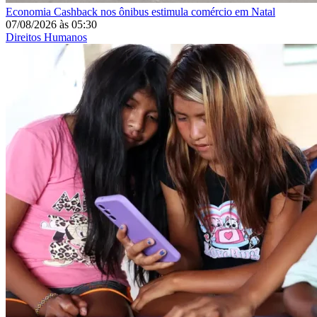
Economia
Cashback nos ônibus estimula comércio em Natal
07/08/2026
às
05:30
Direitos Humanos