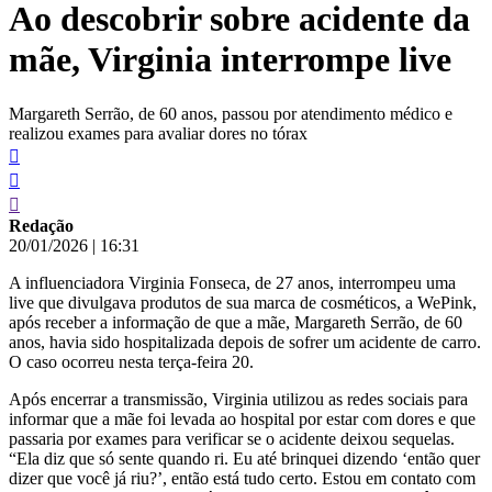
Ao descobrir sobre acidente da
conteúdo
mãe, Virginia interrompe live
Margareth Serrão, de 60 anos, passou por atendimento médico e
realizou exames para avaliar dores no tórax
Redação
20/01/2026
|
16:31
A influenciadora Virginia Fonseca, de 27 anos, interrompeu uma
live que divulgava produtos de sua marca de cosméticos, a WePink,
após receber a informação de que a mãe, Margareth Serrão, de 60
anos, havia sido hospitalizada depois de sofrer um acidente de carro.
O caso ocorreu nesta terça-feira 20.
Após encerrar a transmissão, Virginia utilizou as redes sociais para
informar que a mãe foi levada ao hospital por estar com dores e que
passaria por exames para verificar se o acidente deixou sequelas.
“Ela diz que só sente quando ri. Eu até brinquei dizendo ‘então quer
dizer que você já riu?’, então está tudo certo. Estou em contato com