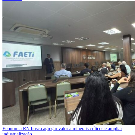
Economia
RN busca agregar valor a minerais críticos e ampliar
industrialização