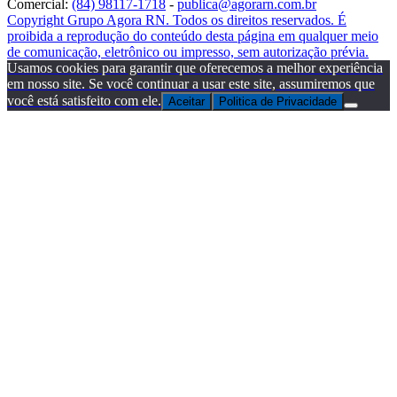
Comercial:
(84) 98117-1718
-
publica@agorarn.com.br
Copyright Grupo Agora RN. Todos os direitos reservados. É
proibida a reprodução do conteúdo desta página em qualquer meio
de comunicação, eletrônico ou impresso, sem autorização prévia.
Usamos cookies para garantir que oferecemos a melhor experiência
em nosso site. Se você continuar a usar este site, assumiremos que
você está satisfeito com ele.
Aceitar
Politica de Privacidade