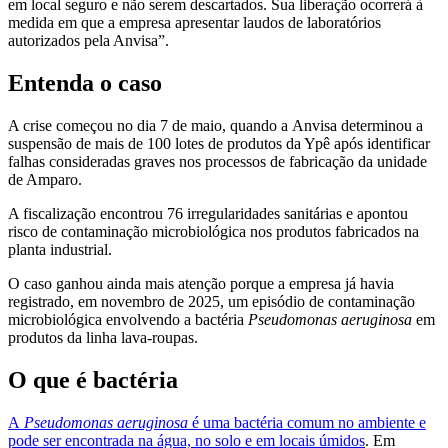
em local seguro e não serem descartados. Sua liberação ocorrerá à
medida em que a empresa apresentar laudos de laboratórios
autorizados pela Anvisa”.
Entenda o caso
A crise começou no dia 7 de maio, quando a Anvisa determinou a
suspensão de mais de 100 lotes de produtos da Ypê após identificar
falhas consideradas graves nos processos de fabricação da unidade
de Amparo.
A fiscalização encontrou 76 irregularidades sanitárias e apontou
risco de contaminação microbiológica nos produtos fabricados na
planta industrial.
O caso ganhou ainda mais atenção porque a empresa já havia
registrado, em novembro de 2025, um episódio de contaminação
microbiológica envolvendo a bactéria
Pseudomonas aeruginosa
em
produtos da linha lava-roupas.
O que é bactéria
A
Pseudomonas aeruginosa
é uma bactéria comum no ambiente e
pode ser encontrada na água, no solo e em locais úmidos
. Em