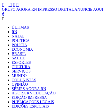
GRUPO AGORA RN
IMPRESSO
DIGITAL
ANUNCIE AQUI
ÚLTIMAS
RN
NATAL
POLÍTICA
POLÍCIA
ECONOMIA
BRASIL
SAÚDE
ESPORTES
CULTURA
SERVIÇOS
MUNDO
COLUNISTAS
OPINIÃO
SÉRIES AGORA RN
AGORA RN EDUCAÇÃO
EDIÇÃO IMPRESSA
PUBLICAÇÕES LEGAIS
EDIÇÕES ESPECIAIS