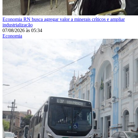
Economia
RN busca agregar valor a minerais críticos e ampliar
industrialização
07/08/2026
às
05:34
Economia