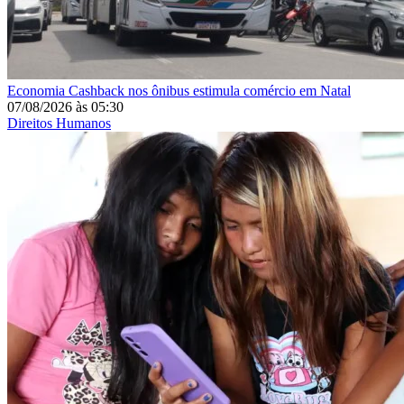
Economia
Cashback nos ônibus estimula comércio em Natal
07/08/2026
às
05:30
Direitos Humanos