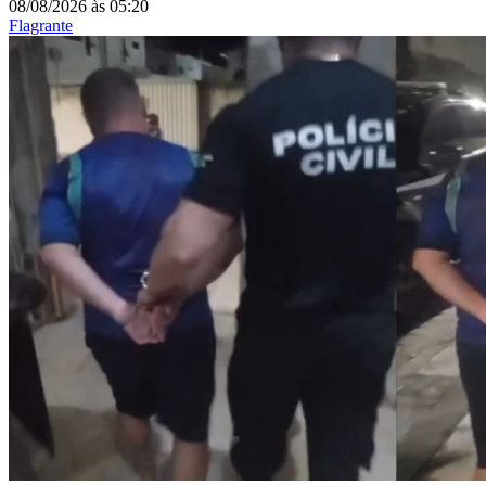
08/08/2026
às
05:20
Flagrante