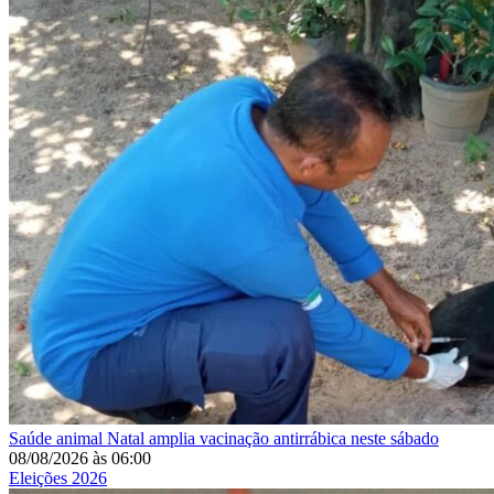
Saúde animal
Natal amplia vacinação antirrábica neste sábado
08/08/2026
às
06:00
Eleições 2026