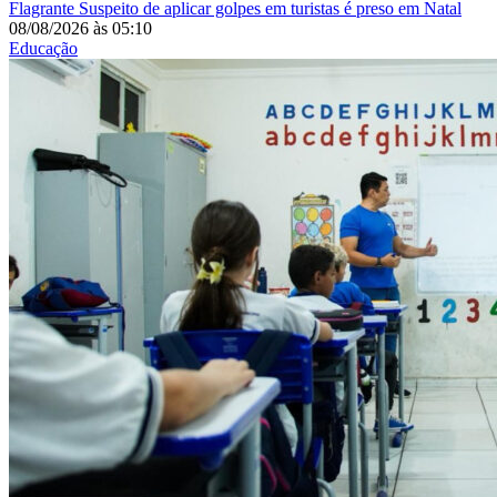
Flagrante
Suspeito de aplicar golpes em turistas é preso em Natal
08/08/2026
às
05:10
Educação