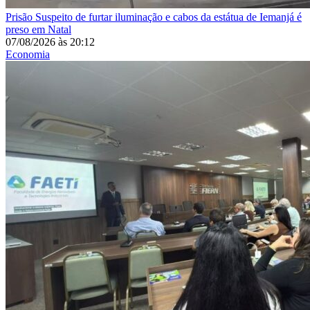
Prisão
Suspeito de furtar iluminação e cabos da estátua de Iemanjá é
preso em Natal
07/08/2026
às
20:12
Economia