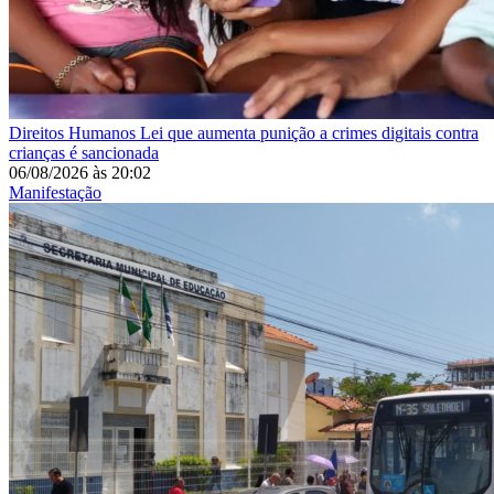
Direitos Humanos
Lei que aumenta punição a crimes digitais contra
crianças é sancionada
06/08/2026
às
20:02
Manifestação