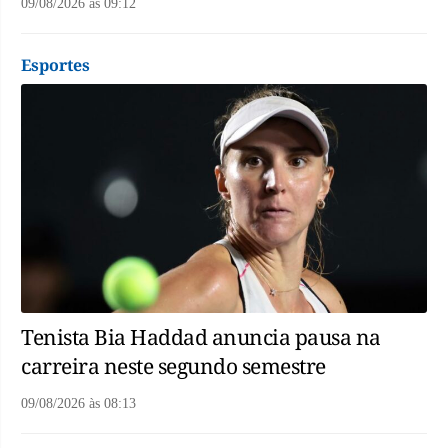
09/08/2026
às
09:12
Esportes
Tenista Bia Haddad anuncia pausa na
carreira neste segundo semestre
09/08/2026
às
08:13