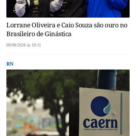
Lorrane Oliveira e Caio Souza são ouro no
Brasileiro de Ginástica
09/08/2026
às
10:11
RN