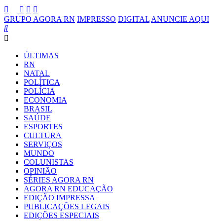
GRUPO AGORA RN
IMPRESSO
DIGITAL
ANUNCIE AQUI
ÚLTIMAS
RN
NATAL
POLÍTICA
POLÍCIA
ECONOMIA
BRASIL
SAÚDE
ESPORTES
CULTURA
SERVIÇOS
MUNDO
COLUNISTAS
OPINIÃO
SÉRIES AGORA RN
AGORA RN EDUCAÇÃO
EDIÇÃO IMPRESSA
PUBLICAÇÕES LEGAIS
EDIÇÕES ESPECIAIS