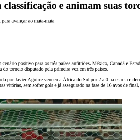
classificação e animam suas tor
 para avançar ao mata-mata
nário positivo para os três países anfitriões. México, Canadá e Esta
do torneio disputado pela primeira vez em três países.
 por Javier Aguirre venceu a África do Sul por 2 a 0 na estreia e der
 vitórias, sem sofrer gols e já assegurado na fase de 16 avos de final,