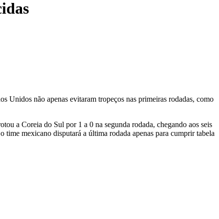
cidas
dos Unidos não apenas evitaram tropeços nas primeiras rodadas, como
rotou a Coreia do Sul por 1 a 0 na segunda rodada, chegando aos seis
 o time mexicano disputará a última rodada apenas para cumprir tabela