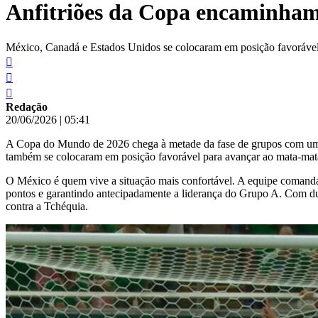
Anfitriões da Copa encaminham 
conteúdo
México, Canadá e Estados Unidos se colocaram em posição favorável
Redação
20/06/2026
|
05:41
A Copa do Mundo de 2026 chega à metade da fase de grupos com um ce
também se colocaram em posição favorável para avançar ao mata-mata 
O México é quem vive a situação mais confortável. A equipe comandada
pontos e garantindo antecipadamente a liderança do Grupo A. Com duas
contra a Tchéquia.