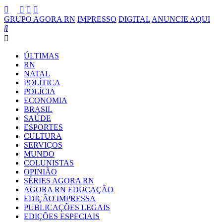
GRUPO AGORA RN
IMPRESSO
DIGITAL
ANUNCIE AQUI
ÚLTIMAS
RN
NATAL
POLÍTICA
POLÍCIA
ECONOMIA
BRASIL
SAÚDE
ESPORTES
CULTURA
SERVIÇOS
MUNDO
COLUNISTAS
OPINIÃO
SÉRIES AGORA RN
AGORA RN EDUCAÇÃO
EDIÇÃO IMPRESSA
PUBLICAÇÕES LEGAIS
EDIÇÕES ESPECIAIS