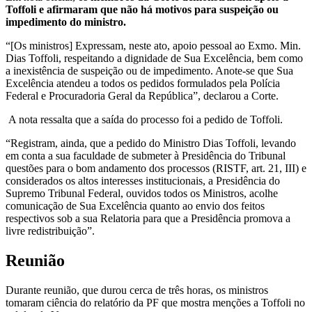
Toffoli e afirmaram que não há motivos para suspeição ou
impedimento do ministro.
“[Os ministros] Expressam, neste ato, apoio pessoal ao Exmo. Min.
Dias Toffoli, respeitando a dignidade de Sua Excelência, bem como
a inexistência de suspeição ou de impedimento. Anote-se que Sua
Excelência atendeu a todos os pedidos formulados pela Polícia
Federal e Procuradoria Geral da República”, declarou a Corte.
A nota ressalta que a saída do processo foi a pedido de Toffoli.
“Registram, ainda, que a pedido do Ministro Dias Toffoli, levando
em conta a sua faculdade de submeter à Presidência do Tribunal
questões para o bom andamento dos processos (RISTF, art. 21, III) e
considerados os altos interesses institucionais, a Presidência do
Supremo Tribunal Federal, ouvidos todos os Ministros, acolhe
comunicação de Sua Excelência quanto ao envio dos feitos
respectivos sob a sua Relatoria para que a Presidência promova a
livre redistribuição”.
Reunião
Durante reunião, que durou cerca de três horas, os ministros
tomaram ciência do relatório da PF que mostra menções a Toffoli no