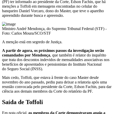
(PF) ter informado ao presidente da Corte, Edson Fachin, que há
menções a Toffoli em mensagens encontradas no celular do
banqueiro Daniel Vorcaro, dono do Master, que teve o aparelho
apreendido durante busca e apreensão.
Ministro André Mendonça, do Supremo Tribunal Federal (STF) -
Foto: Carlos Moura/SCO/STF
A menção está em segredo de Justiça.
A partir de agora, os próximos passos da investigação serão
comandados por Mendonça
, que também é relator do inquérito
que trata dos descontos indevidos de mensalidades associativas nos
benefícios de aposentados e pensionistas do Instituto Nacional
do Seguro Social (INSS).
Mais cedo, Toffoli, que estava à frente do caso Master desde
novembro do ano passado, pediu para deixar a relatoria após uma
reunião convocada pelo presidente da Corte, Edson Fachin, para dar
ciência aos demais membros da Corte do relatório da PF.
Saída de Toffoli
Em nota oficial,
os membros da Corte demonstraram apoio a