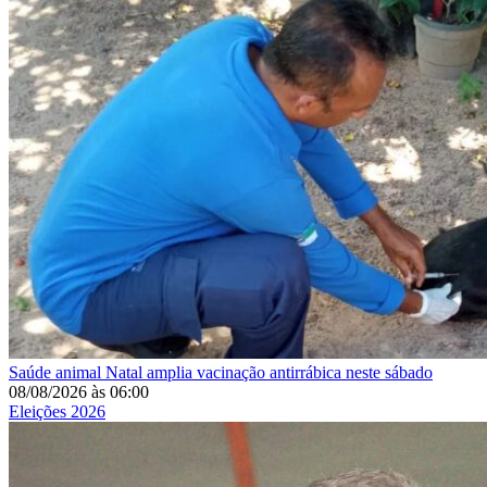
Saúde animal
Natal amplia vacinação antirrábica neste sábado
08/08/2026
às
06:00
Eleições 2026