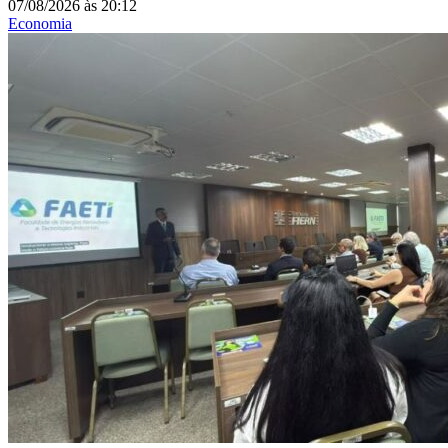
07/08/2026
às
20:12
Economia