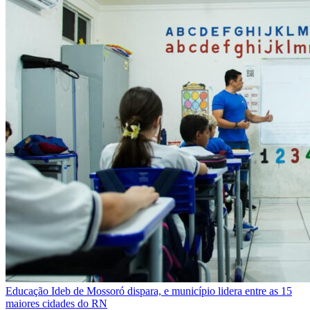
Educação
Ideb de Mossoró dispara, e município lidera entre as 15
maiores cidades do RN