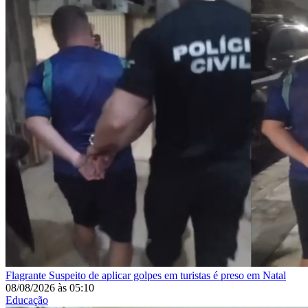
Flagrante
Suspeito de aplicar golpes em turistas é preso em Natal
08/08/2026
às
05:10
Educação