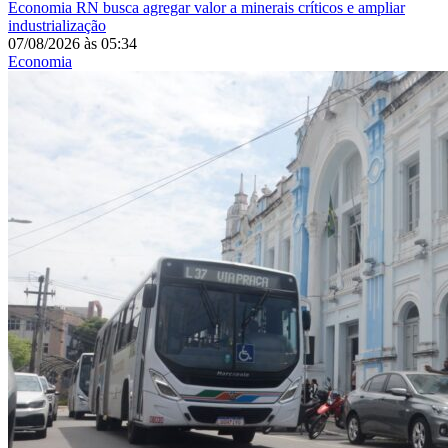
Economia
RN busca agregar valor a minerais críticos e ampliar
industrialização
07/08/2026
às
05:34
Economia