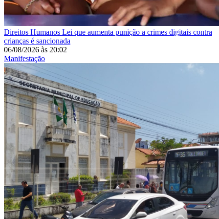
Direitos Humanos
Lei que aumenta punição a crimes digitais contra
crianças é sancionada
06/08/2026
às
20:02
Manifestação