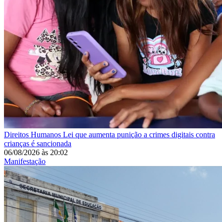
Direitos Humanos
Lei que aumenta punição a crimes digitais contra
crianças é sancionada
06/08/2026
às
20:02
Manifestação