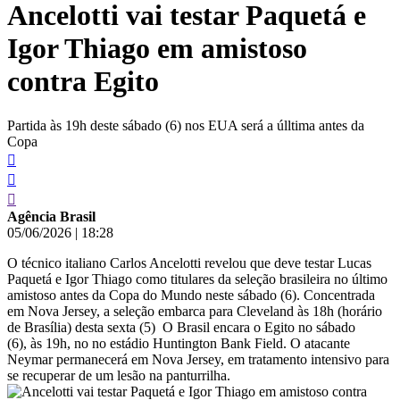
Ancelotti vai testar Paquetá e
conteúdo
Igor Thiago em amistoso
contra Egito
Partida às 19h deste sábado (6) nos EUA será a úlltima antes da
Copa
Agência Brasil
05/06/2026
|
18:28
O técnico italiano Carlos Ancelotti revelou que deve testar Lucas
Paquetá e Igor Thiago como titulares da seleção brasileira no último
amistoso antes da Copa do Mundo neste sábado (6). Concentrada
em Nova Jersey, a seleção embarca para Cleveland às 18h (horário
de Brasília) desta sexta (5) O Brasil encara o Egito no sábado
(6), às 19h, no no estádio Huntington Bank Field. O atacante
Neymar permanecerá em Nova Jersey, em tratamento intensivo para
se recuperar de um lesão na panturrilha.