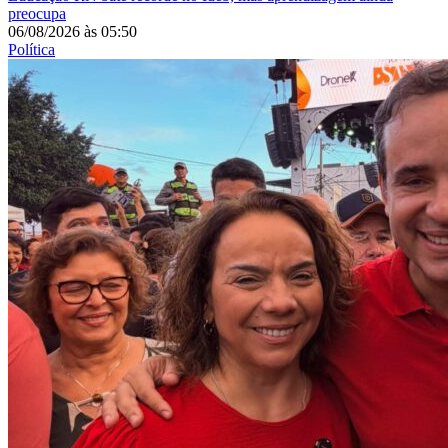
preocupa
06/08/2026
às
05:50
Política