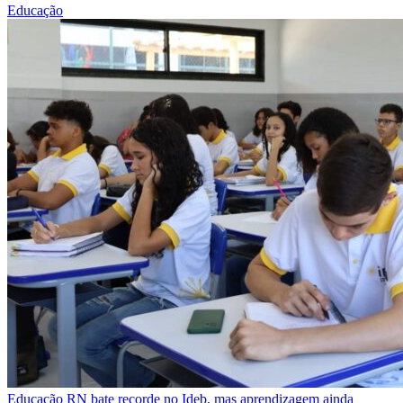
Educação
Educação
RN bate recorde no Ideb, mas aprendizagem ainda