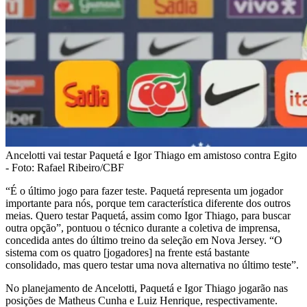
Ancelotti vai testar Paquetá e Igor Thiago em amistoso contra Egito
- Foto: Rafael Ribeiro/CBF
“É o último jogo para fazer teste. Paquetá representa um jogador
importante para nós, porque tem característica diferente dos outros
meias. Quero testar Paquetá, assim como Igor Thiago, para buscar
outra opção”, pontuou o técnico durante a coletiva de imprensa,
concedida antes do último treino da seleção em Nova Jersey. “O
sistema com os quatro [jogadores] na frente está bastante
consolidado, mas quero testar uma nova alternativa no último teste”.
No planejamento de Ancelotti, Paquetá e Igor Thiago jogarão nas
posições de Matheus Cunha e Luiz Henrique, respectivamente.