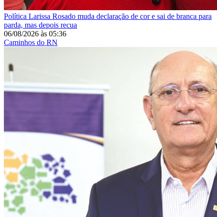
Política
Larissa Rosado muda declaração de cor e sai de branca para
parda, mas depois recua
06/08/2026
às
05:36
Caminhos do RN