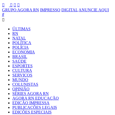
GRUPO AGORA RN
IMPRESSO
DIGITAL
ANUNCIE AQUI
ÚLTIMAS
RN
NATAL
POLÍTICA
POLÍCIA
ECONOMIA
BRASIL
SAÚDE
ESPORTES
CULTURA
SERVIÇOS
MUNDO
COLUNISTAS
OPINIÃO
SÉRIES AGORA RN
AGORA RN EDUCAÇÃO
EDIÇÃO IMPRESSA
PUBLICAÇÕES LEGAIS
EDIÇÕES ESPECIAIS