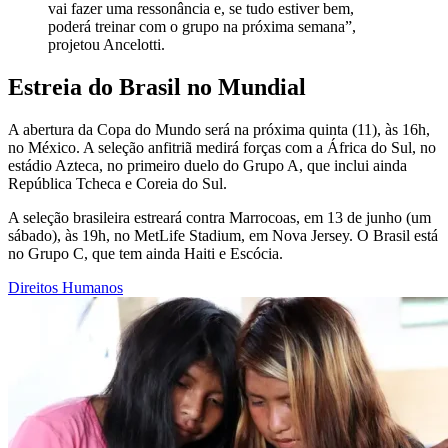
vai fazer uma ressonância e, se tudo estiver bem,
poderá treinar com o grupo na próxima semana”,
projetou Ancelotti.
Estreia do Brasil no Mundial
A abertura da Copa do Mundo será na próxima quinta (11), às 16h,
no México. A seleção anfitriã medirá forças com a África do Sul, no
estádio Azteca, no primeiro duelo do Grupo A, que inclui ainda
República Tcheca e Coreia do Sul.
A seleção brasileira estreará contra Marrocoas, em 13 de junho (um
sábado), às 19h, no MetLife Stadium, em Nova Jersey. O Brasil está
no Grupo C, que tem ainda Haiti e Escócia.
Direitos Humanos