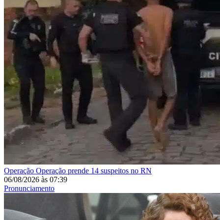
Operação
Operação prende 14 suspeitos no RN
06/08/2026
às
07:39
Pronunciamento