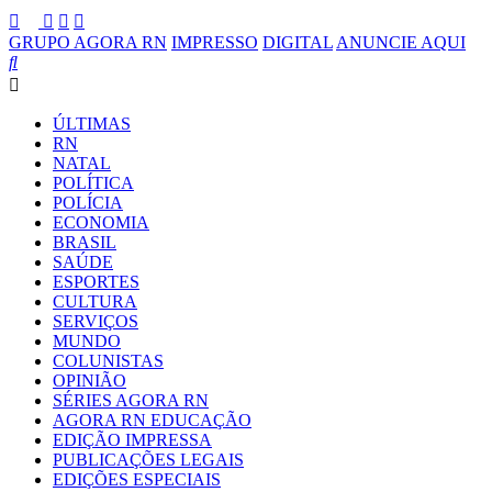
GRUPO AGORA RN
IMPRESSO
DIGITAL
ANUNCIE AQUI
ÚLTIMAS
RN
NATAL
POLÍTICA
POLÍCIA
ECONOMIA
BRASIL
SAÚDE
ESPORTES
CULTURA
SERVIÇOS
MUNDO
COLUNISTAS
OPINIÃO
SÉRIES AGORA RN
AGORA RN EDUCAÇÃO
EDIÇÃO IMPRESSA
PUBLICAÇÕES LEGAIS
EDIÇÕES ESPECIAIS