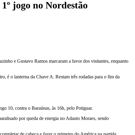
 1º jogo no Nordestão
heuzinho e Gustavo Ramos marcaram a favor dos visitantes, enquanto
o, é o lanterna da Chave A. Restam três rodadas para o fim da
go 10, contra o Baraúnas, às 16h, pelo Potiguar.
 paralisado por queda de energia no Adauto Moraes, sendo
completar de cabeça e fazer o primeiro do América na partida.