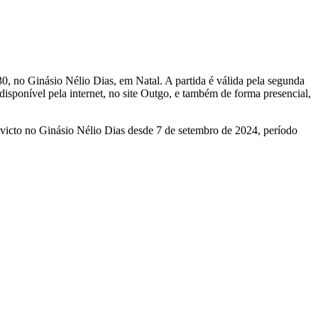
0, no Ginásio Nélio Dias, em Natal. A partida é válida pela segunda
isponível pela internet, no site Outgo, e também de forma presencial,
nvicto no Ginásio Nélio Dias desde 7 de setembro de 2024, período