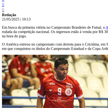
Redação
21/05/2025
|
10:13
Em busca da primeira vitória no Campeonato Brasileiro de Futsal, o
A
rodada da competição nacional. Os ingressos estão à venda por R$ 30 (
na hora do jogo.
O América estreou no campeonato com derrota para o Criciúma, em San
em que conquistou os títulos do Campeonato Estadual e da Copa Arthu