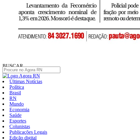
BUSCAR
Últimas Notícias
Política
Brasil
RN
Mundo
Economia
Saúde
Esportes
Colunistas
Publicações Legais
Edição digital