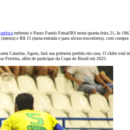
mérica
enfrenta o Passo Fundo Futsal/RS nesta quarta-feira 21, às 19h3
inteira) e R$ 15 (meia-entrada e para sócios-torcedores), com compra d
ta Catarina. Agora, fará sua primeira partida em casa. O clube está i
r Ferreira, além de participar da Copa do Brasil em 2025.