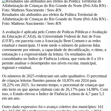
Resultados são atribuídos aos efeitos da Política Territorial de
Alfabetização de Crianças do Rio Grande do Norte (Pró-Alfa RN) -
Foto: Matheus Nascimento / Seec-RN
A avaliação é aplicada pelo Centro de Poíticas Públicas e Avaliação
da Educação (CAEd), da Universidade Federal de Juiz de Fora
(UFJF), em parceria com a Associação Bem Comum e as redes
estadual e municipais. O teste mede o número de palavras lidas
corretamente por minuto, a capacidade de decodificação, o ritmo, a
entonação e a expressividade da leitura. Os resultados são
consolidados no Índice de Fluência Leitora, que varia de 0 a 10 e
permite analisar o desempenho nos níveis escolar, municipal,
regional e estadual.
Os números de 2025 evidenciam um salto qualitativo. O percentual
de crianças leitoras fluentes passou de 10,85% em 2024 para
18,22% em 2025. Ao mesmo tempo, o percentual de crianças que
não leem ou que apenas silabam caiu de 26,17% para 14,98%. Com
isso, o Estado elevou o Índice de Fluência Leitora de 4,7 para 5,3
em um ano.
Outro dado expressivo foi o avanço coletivo dos municípios: 161