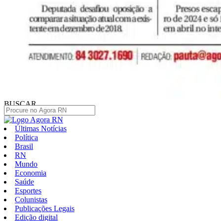
BUSCAR
Últimas Notícias
Política
Brasil
RN
Mundo
Economia
Saúde
Esportes
Colunistas
Publicações Legais
Edição digital