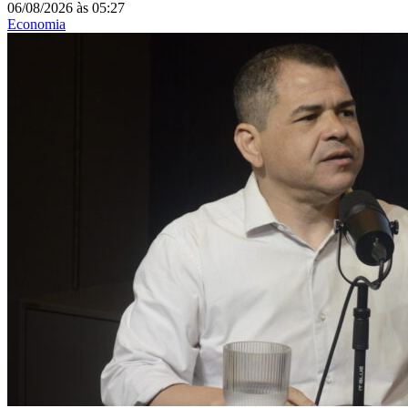
06/08/2026
às
05:27
Economia