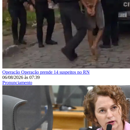
Operação
Operação prende 14 suspeitos no RN
06/08/2026
às
07:39
Pronunciamento