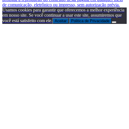
de comunicação, eletrônico ou impresso, sem autorização prévia.
Usamos cookies para garantir que oferecemos a melhor experiência
em nosso site. Se você continuar a usar este site, assumiremos que
você está satisfeito com ele.
Aceitar
Politica de Privacidade