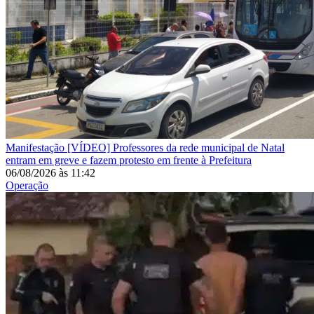
Manifestação
[VÍDEO] Professores da rede municipal de Natal
entram em greve e fazem protesto em frente à Prefeitura
06/08/2026
às
11:42
Operação