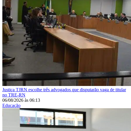
Justiça
TJRN escolhe três advogados que disputarão vaga de titular
no TRE-RN
06/08/2026
às
06:13
Educação