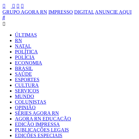
GRUPO AGORA RN
IMPRESSO
DIGITAL
ANUNCIE AQUI
ÚLTIMAS
RN
NATAL
POLÍTICA
POLÍCIA
ECONOMIA
BRASIL
SAÚDE
ESPORTES
CULTURA
SERVIÇOS
MUNDO
COLUNISTAS
OPINIÃO
SÉRIES AGORA RN
AGORA RN EDUCAÇÃO
EDIÇÃO IMPRESSA
PUBLICAÇÕES LEGAIS
EDIÇÕES ESPECIAIS