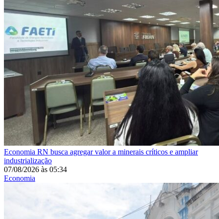
Economia
RN busca agregar valor a minerais críticos e ampliar
industrialização
07/08/2026
às
05:34
Economia