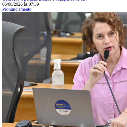
06/08/2026
às
07:39
Pronunciamento