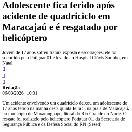
Adolescente fica ferido após
conteúdo
acidente de quadriciclo em
Maracajaú e é resgatado por
helicóptero
Jovem de 17 anos sofreu fratura exposta e escoriações; ele foi
socorrido pelo Potiguar 01 e levado ao Hospital Clóvis Sarinho, em
Natal
Redação
06/03/2026
|
10:31
Um acidente envolvendo um quadriciclo deixou um adolescente de
17 anos ferido na manhã desta quinta-feira 5, na praia de Maracajaú,
no município de Maxaranguape, litoral do Rio Grande do Norte. O
resgate foi realizado pelo helicóptero Potiguar 01, da Secretaria de
Segurança Pública e da Defesa Social do RN (Sesed).