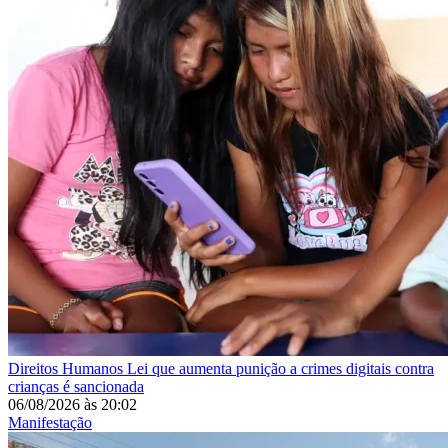
Direitos Humanos
Lei que aumenta punição a crimes digitais contra
crianças é sancionada
06/08/2026
às
20:02
Manifestação