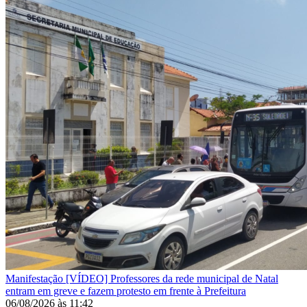
Manifestação
[VÍDEO] Professores da rede municipal de Natal
entram em greve e fazem protesto em frente à Prefeitura
06/08/2026
às
11:42