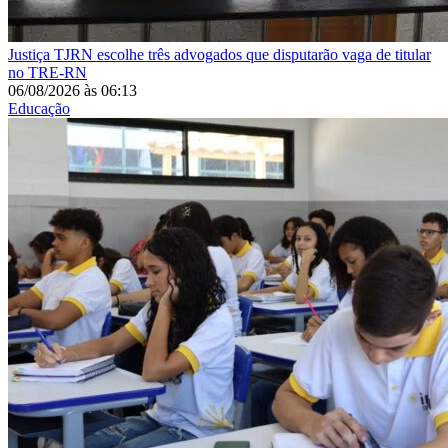
Justiça
TJRN escolhe três advogados que disputarão vaga de titular
no TRE-RN
06/08/2026
às
06:13
Educação