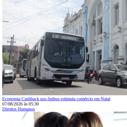
Economia
Cashback nos ônibus estimula comércio em Natal
07/08/2026
às
05:30
Direitos Humanos