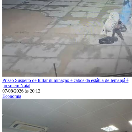
Prisão
Suspeito de furtar iluminação e cabos da estátua de Iemanjá é
preso em Natal
07/08/2026
às
20:12
Economia