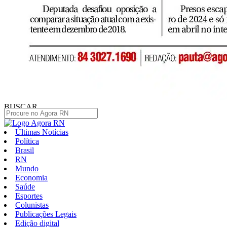
BUSCAR
Últimas Notícias
Política
Brasil
RN
Mundo
Economia
Saúde
Esportes
Colunistas
Publicações Legais
Edição digital