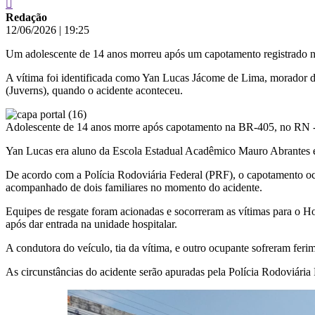
Redação
12/06/2026
|
19:25
Um adolescente de 14 anos morreu após um capotamento registrado na
A vítima foi identificada como Yan Lucas Jácome de Lima, morador de
(Juverns), quando o acidente aconteceu.
Adolescente de 14 anos morre após capotamento na BR-405, no RN 
Yan Lucas era aluno da Escola Estadual Acadêmico Mauro Abrantes e p
De acordo com a Polícia Rodoviária Federal (PRF), o capotamento oc
acompanhado de dois familiares no momento do acidente.
Equipes de resgate foram acionadas e socorreram as vítimas para o H
após dar entrada na unidade hospitalar.
A condutora do veículo, tia da vítima, e outro ocupante sofreram fer
As circunstâncias do acidente serão apuradas pela Polícia Rodoviária F