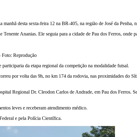
 manhã desta sexta-feira 12 na BR-405, na região de José da Penha, 
 Tenente Ananias. Ele seguia para a cidade de Pau dos Ferros, onde p
- Foto: Reprodução
articiparia da etapa regional da competição na modalidade futsal.
orreu por volta das 9h, no km 174 da rodovia, nas proximidades do S
ospital Regional Dr. Cleodon Carlos de Andrade, em Pau dos Ferros. Se
imentos leves e receberam atendimento médico.
ederal e pela Polícia Científica.