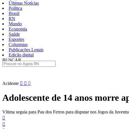
Últimas Notícias
Política
Brasil
RN
Mundo
Economia
Saúde
Esportes
Colunistas
Publicações Legais
Edição digital
BUSCAR
ÚLTIMAS
Pular
Acidente
para
o
Adolescente de 14 anos morre 
conteúdo
Vítima seguia para Pau dos Ferros para disputar nos Jogos da Juvent