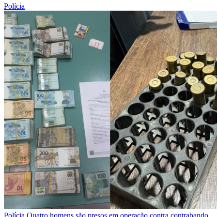
Polícia
Polícia
Quatro homens são presos em operação contra contrabando