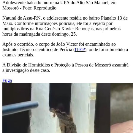
Adolescente baleado morre na UPA do Alto São Manoel, em
Mossoró - Foto: Reprodução
Natural de Assu-RN, o adolescente residia no bairro Planalto 13 de
Maio. Conforme informações policiais, ele foi alvejado por
múltiplos tiros na Rua Genésio Xavier Rebouças, nas primeiras
horas da madrugada deste domingo, 25.
Após o ocorrido, o corpo de João Victor foi encaminhado ao
Instituto Técnico-científico de Perícia (
ITEP
), onde foi submetido a
exames periciais.
A Divisão de Homicídios e Proteção à Pessoa de Mossoró assumirá
a investigação deste caso.
Fuga