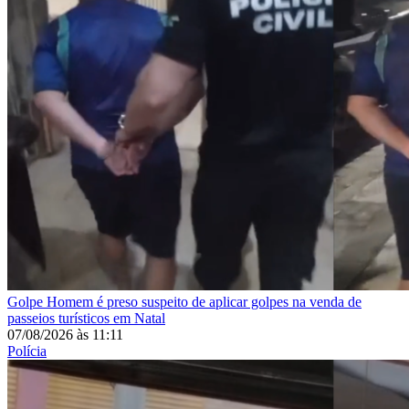
Golpe
Homem é preso suspeito de aplicar golpes na venda de
passeios turísticos em Natal
07/08/2026
às
11:11
Polícia