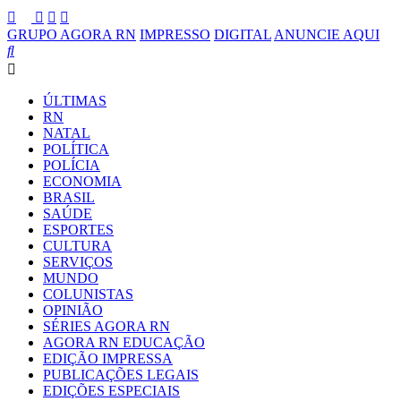
GRUPO AGORA RN
IMPRESSO
DIGITAL
ANUNCIE AQUI
ÚLTIMAS
RN
NATAL
POLÍTICA
POLÍCIA
ECONOMIA
BRASIL
SAÚDE
ESPORTES
CULTURA
SERVIÇOS
MUNDO
COLUNISTAS
OPINIÃO
SÉRIES AGORA RN
AGORA RN EDUCAÇÃO
EDIÇÃO IMPRESSA
PUBLICAÇÕES LEGAIS
EDIÇÕES ESPECIAIS