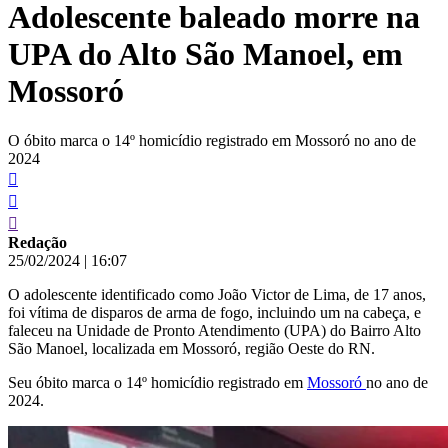
Adolescente baleado morre na
conteúdo
UPA do Alto São Manoel, em
Mossoró
O óbito marca o 14º homicídio registrado em Mossoró no ano de
2024
Redação
25/02/2024
|
16:07
O adolescente identificado como João Victor de Lima, de 17 anos,
foi vítima de disparos de arma de fogo, incluindo um na cabeça, e
faleceu na Unidade de Pronto Atendimento (UPA) do Bairro Alto
São Manoel, localizada em Mossoró, região Oeste do RN.
Seu óbito marca o 14º homicídio registrado em
Mossoró
no ano de
2024.