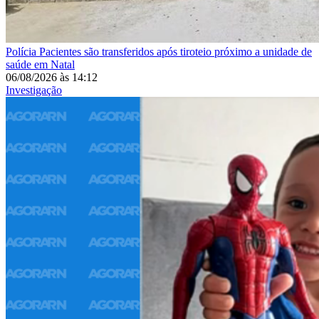
Polícia
Pacientes são transferidos após tiroteio próximo a unidade de
saúde em Natal
06/08/2026
às
14:12
Investigação