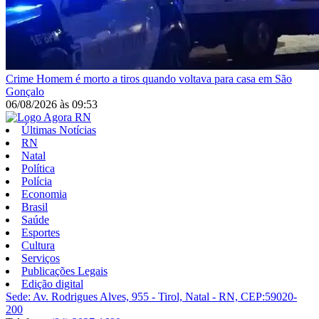
Crime
Homem é morto a tiros quando voltava para casa em São
Gonçalo
06/08/2026
às
09:53
Últimas Notícias
RN
Natal
Política
Polícia
Economia
Brasil
Saúde
Esportes
Cultura
Serviços
Publicações Legais
Edição digital
Sede: Av. Rodrigues Alves, 955 - Tirol, Natal - RN, CEP:59020-
200