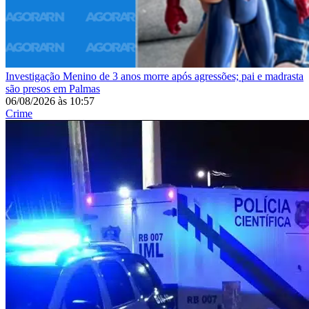
Investigação
Menino de 3 anos morre após agressões; pai e madrasta
são presos em Palmas
06/08/2026
às
10:57
Crime