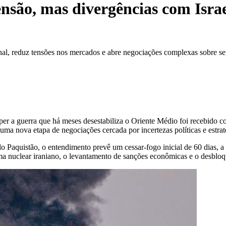
ensão, mas divergências com Isra
onal, reduz tensões nos mercados e abre negociações complexas sobre se
per a guerra que há meses desestabiliza o Oriente Médio foi recebido c
uma nova etapa de negociações cercada por incertezas políticas e estrat
quistão, o entendimento prevê um cessar-fogo inicial de 60 dias, a r
ama nuclear iraniano, o levantamento de sanções econômicas e o desbloqu