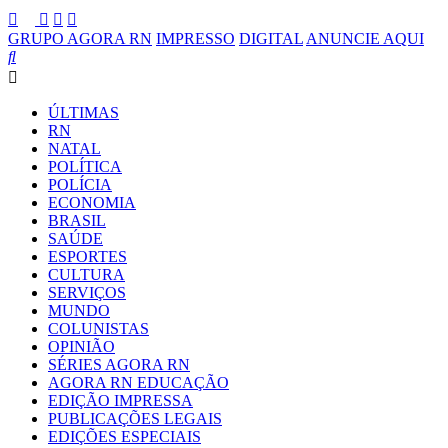
GRUPO AGORA RN
IMPRESSO
DIGITAL
ANUNCIE AQUI
ÚLTIMAS
RN
NATAL
POLÍTICA
POLÍCIA
ECONOMIA
BRASIL
SAÚDE
ESPORTES
CULTURA
SERVIÇOS
MUNDO
COLUNISTAS
OPINIÃO
SÉRIES AGORA RN
AGORA RN EDUCAÇÃO
EDIÇÃO IMPRESSA
PUBLICAÇÕES LEGAIS
EDIÇÕES ESPECIAIS