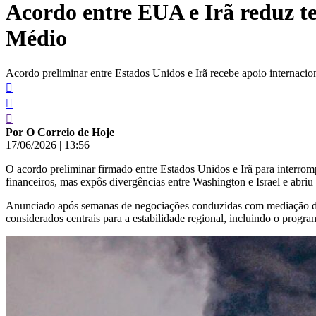
Acordo entre EUA e Irã reduz t
conteúdo
Médio
Acordo preliminar entre Estados Unidos e Irã recebe apoio internaci
Por O Correio de Hoje
17/06/2026
|
13:56
O acordo preliminar firmado entre Estados Unidos e Irã para interrom
financeiros, mas expôs divergências entre Washington e Israel e abriu 
Anunciado após semanas de negociações conduzidas com mediação do Pa
considerados centrais para a estabilidade regional, incluindo o progr