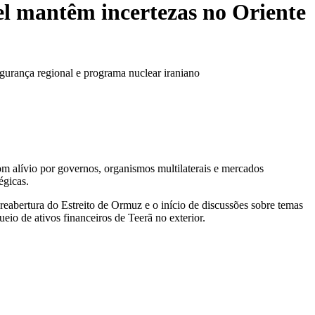
el mantêm incertezas no Oriente
gurança regional e programa nuclear iraniano
om alívio por governos, organismos multilaterais e mercados
égicas.
eabertura do Estreito de Ormuz e o início de discussões sobre temas
eio de ativos financeiros de Teerã no exterior.