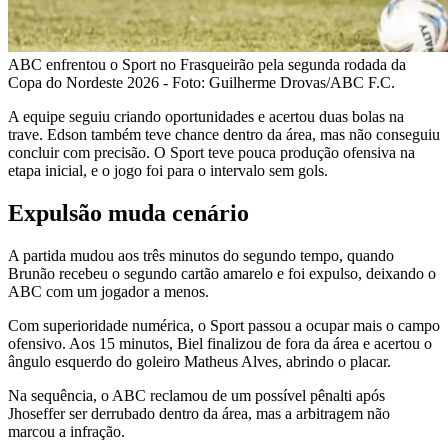
ABC enfrentou o Sport no Frasqueirão pela segunda rodada da
Copa do Nordeste 2026 - Foto: Guilherme Drovas/ABC F.C.
A equipe seguiu criando oportunidades e acertou duas bolas na
trave. Edson também teve chance dentro da área, mas não conseguiu
concluir com precisão. O Sport teve pouca produção ofensiva na
etapa inicial, e o jogo foi para o intervalo sem gols.
Expulsão muda cenário
A partida mudou aos três minutos do segundo tempo, quando
Brunão recebeu o segundo cartão amarelo e foi expulso, deixando o
ABC com um jogador a menos.
Com superioridade numérica, o Sport passou a ocupar mais o campo
ofensivo. Aos 15 minutos, Biel finalizou de fora da área e acertou o
ângulo esquerdo do goleiro Matheus Alves, abrindo o placar.
Na sequência, o ABC reclamou de um possível pênalti após
Jhoseffer ser derrubado dentro da área, mas a arbitragem não
marcou a infração.