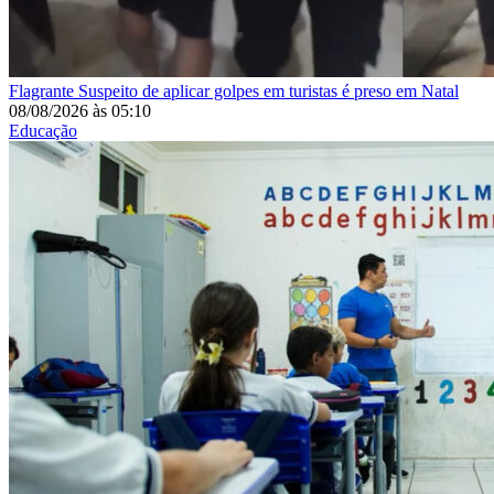
Flagrante
Suspeito de aplicar golpes em turistas é preso em Natal
08/08/2026
às
05:10
Educação