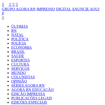
GRUPO AGORA RN
IMPRESSO
DIGITAL
ANUNCIE AQUI
ÚLTIMAS
RN
NATAL
POLÍTICA
POLÍCIA
ECONOMIA
BRASIL
SAÚDE
ESPORTES
CULTURA
SERVIÇOS
MUNDO
COLUNISTAS
OPINIÃO
SÉRIES AGORA RN
AGORA RN EDUCAÇÃO
EDIÇÃO IMPRESSA
PUBLICAÇÕES LEGAIS
EDIÇÕES ESPECIAIS