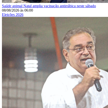
Saúde animal
Natal amplia vacinação antirrábica neste sábado
08/08/2026
às
06:00
Eleições 2026