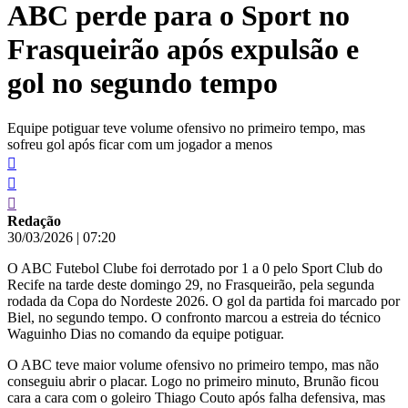
ABC perde para o Sport no
conteúdo
Frasqueirão após expulsão e
gol no segundo tempo
Equipe potiguar teve volume ofensivo no primeiro tempo, mas
sofreu gol após ficar com um jogador a menos
Redação
30/03/2026
|
07:20
O ABC Futebol Clube foi derrotado por 1 a 0 pelo Sport Club do
Recife na tarde deste domingo 29, no Frasqueirão, pela segunda
rodada da Copa do Nordeste 2026. O gol da partida foi marcado por
Biel, no segundo tempo. O confronto marcou a estreia do técnico
Waguinho Dias no comando da equipe potiguar.
O ABC teve maior volume ofensivo no primeiro tempo, mas não
conseguiu abrir o placar. Logo no primeiro minuto, Brunão ficou
cara a cara com o goleiro Thiago Couto após falha defensiva, mas