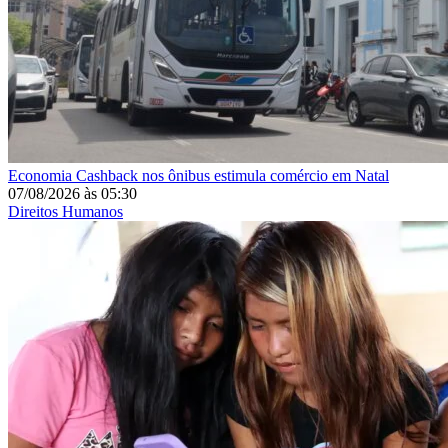
Economia
Cashback nos ônibus estimula comércio em Natal
07/08/2026
às
05:30
Direitos Humanos