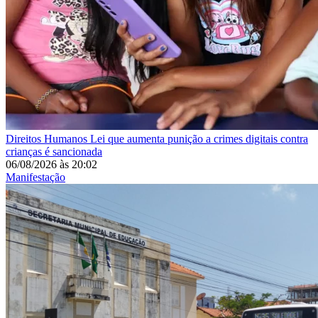
Direitos Humanos
Lei que aumenta punição a crimes digitais contra
crianças é sancionada
06/08/2026
às
20:02
Manifestação