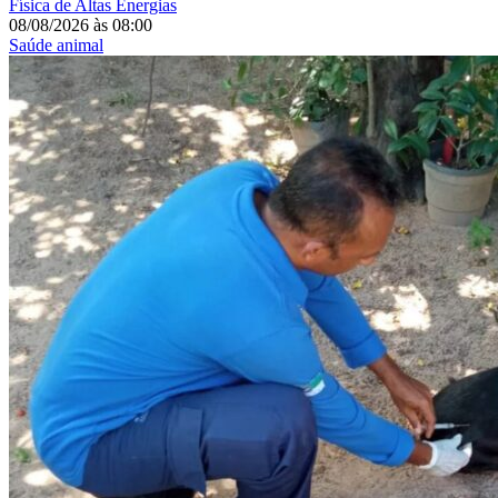
Física de Altas Energias
08/08/2026
às
08:00
Saúde animal