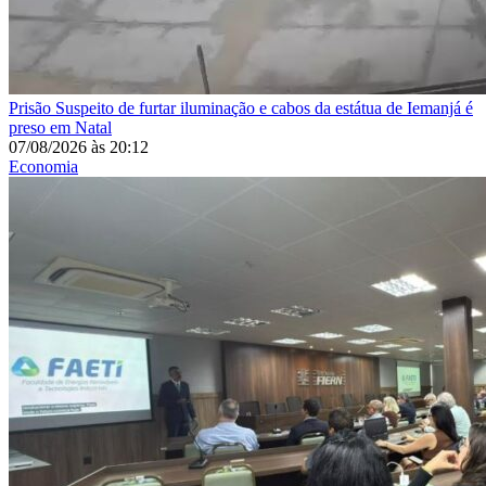
Prisão
Suspeito de furtar iluminação e cabos da estátua de Iemanjá é
preso em Natal
07/08/2026
às
20:12
Economia