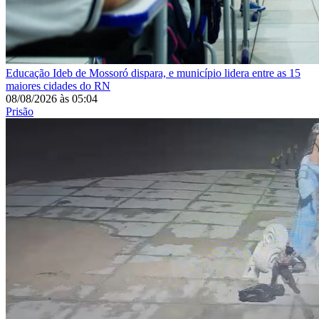
Educação
Ideb de Mossoró dispara, e município lidera entre as 15
maiores cidades do RN
08/08/2026
às
05:04
Prisão