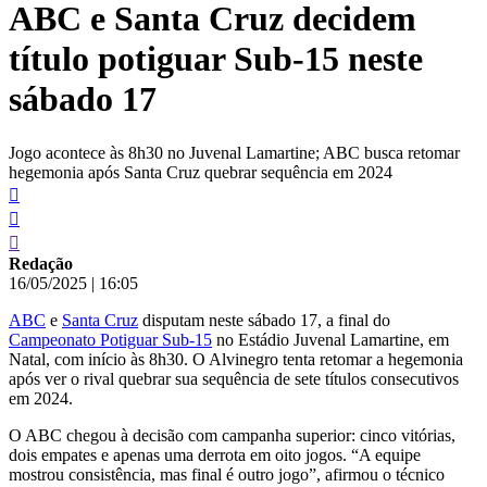
ABC e Santa Cruz decidem
conteúdo
título potiguar Sub-15 neste
sábado 17
Jogo acontece às 8h30 no Juvenal Lamartine; ABC busca retomar
hegemonia após Santa Cruz quebrar sequência em 2024
Redação
16/05/2025
|
16:05
ABC
e
Santa Cruz
disputam neste sábado 17, a final do
Campeonato Potiguar Sub-15
no Estádio Juvenal Lamartine, em
Natal, com início às 8h30. O Alvinegro tenta retomar a hegemonia
após ver o rival quebrar sua sequência de sete títulos consecutivos
em 2024.
O ABC chegou à decisão com campanha superior: cinco vitórias,
dois empates e apenas uma derrota em oito jogos. “A equipe
mostrou consistência, mas final é outro jogo”, afirmou o técnico