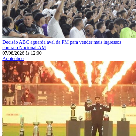
Decisão
ABC aguarda aval da PM para vender mais ingressos
contra o Nacional-AM
07/08/2026
às
12:00
Apoteótico