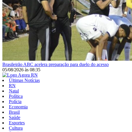
Brasileirão
ABC acelera preparação para duelo do acesso
05/08/2026
às
08:35
Últimas Notícias
RN
Natal
Política
Polícia
Economia
Brasil
Saúde
Esportes
Cultura