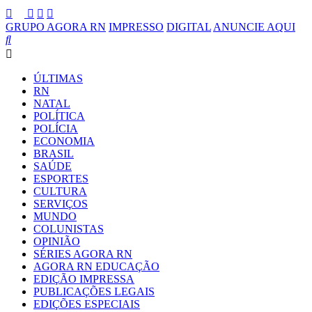
GRUPO AGORA RN
IMPRESSO
DIGITAL
ANUNCIE AQUI
ÚLTIMAS
RN
NATAL
POLÍTICA
POLÍCIA
ECONOMIA
BRASIL
SAÚDE
ESPORTES
CULTURA
SERVIÇOS
MUNDO
COLUNISTAS
OPINIÃO
SÉRIES AGORA RN
AGORA RN EDUCAÇÃO
EDIÇÃO IMPRESSA
PUBLICAÇÕES LEGAIS
EDIÇÕES ESPECIAIS