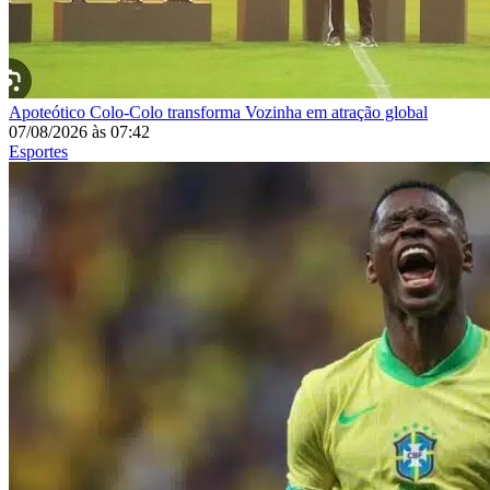
Apoteótico
Colo-Colo transforma Vozinha em atração global
07/08/2026
às
07:42
Esportes