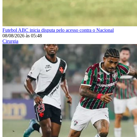
Futebol
ABC inicia disputa pelo acesso contra o Nacional
08/08/2026
às
05:48
Cirurgia