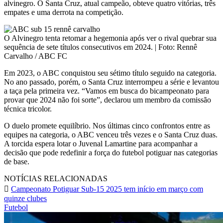
alvinegro. O Santa Cruz, atual campeão, obteve quatro vitórias, três
empates e uma derrota na competição.
O Alvinegro tenta retomar a hegemonia após ver o rival quebrar sua
sequência de sete títulos consecutivos em 2024. | Foto: Rennê
Carvalho / ABC FC
Em 2023, o ABC conquistou seu sétimo título seguido na categoria.
No ano passado, porém, o Santa Cruz interrompeu a série e levantou
a taça pela primeira vez. “Vamos em busca do bicampeonato para
provar que 2024 não foi sorte”, declarou um membro da comissão
técnica tricolor.
O duelo promete equilíbrio. Nos últimas cinco confrontos entre as
equipes na categoria, o ABC venceu três vezes e o Santa Cruz duas.
A torcida espera lotar o Juvenal Lamartine para acompanhar a
decisão que pode redefinir a força do futebol potiguar nas categorias
de base.
NOTÍCIAS RELACIONADAS
Campeonato Potiguar Sub-15 2025 tem início em março com
quinze clubes
Futebol