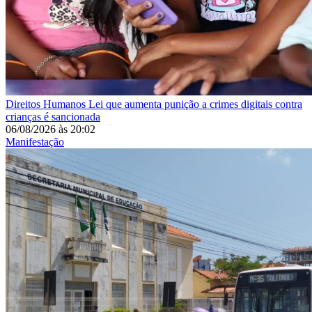
Direitos Humanos
Lei que aumenta punição a crimes digitais contra
crianças é sancionada
06/08/2026
às
20:02
Manifestação