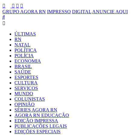
GRUPO AGORA RN
IMPRESSO
DIGITAL
ANUNCIE AQUI
ÚLTIMAS
RN
NATAL
POLÍTICA
POLÍCIA
ECONOMIA
BRASIL
SAÚDE
ESPORTES
CULTURA
SERVIÇOS
MUNDO
COLUNISTAS
OPINIÃO
SÉRIES AGORA RN
AGORA RN EDUCAÇÃO
EDIÇÃO IMPRESSA
PUBLICAÇÕES LEGAIS
EDIÇÕES ESPECIAIS