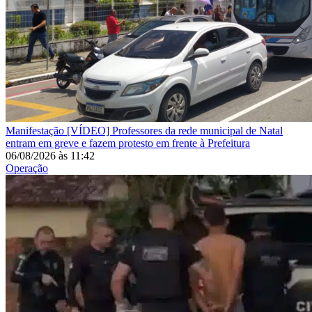
Manifestação
[VÍDEO] Professores da rede municipal de Natal
entram em greve e fazem protesto em frente à Prefeitura
06/08/2026
às
11:42
Operação