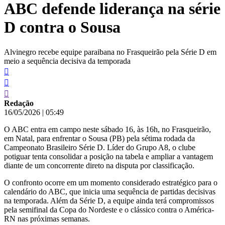
ABC defende liderança na série
conteúdo
D contra o Sousa
Alvinegro recebe equipe paraibana no Frasqueirão pela Série D em
meio a sequência decisiva da temporada
Redação
16/05/2026
|
05:49
O ABC entra em campo neste sábado 16, às 16h, no Frasqueirão,
em Natal, para enfrentar o Sousa (PB) pela sétima rodada da
Campeonato Brasileiro Série D. Líder do Grupo A8, o clube
potiguar tenta consolidar a posição na tabela e ampliar a vantagem
diante de um concorrente direto na disputa por classificação.
O confronto ocorre em um momento considerado estratégico para o
calendário do ABC, que inicia uma sequência de partidas decisivas
na temporada. Além da Série D, a equipe ainda terá compromissos
pela semifinal da Copa do Nordeste e o clássico contra o América-
RN nas próximas semanas.