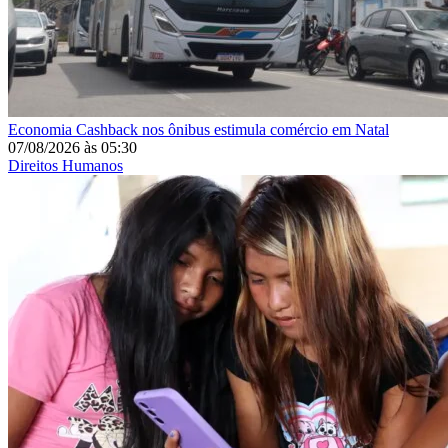
Economia
Cashback nos ônibus estimula comércio em Natal
07/08/2026
às
05:30
Direitos Humanos