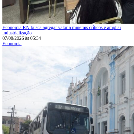
Economia
RN busca agregar valor a minerais críticos e ampliar
industrialização
07/08/2026
às
05:34
Economia