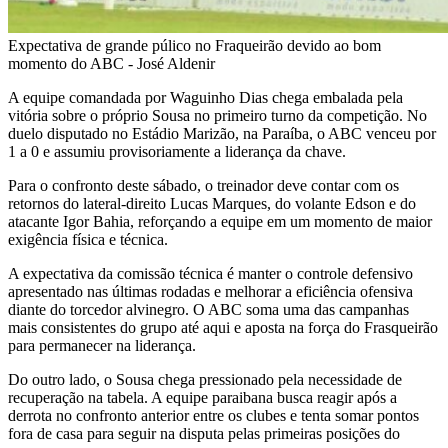
Expectativa de grande púlico no Fraqueirão devido ao bom
momento do ABC - José Aldenir
A equipe comandada por Waguinho Dias chega embalada pela
vitória sobre o próprio Sousa no primeiro turno da competição. No
duelo disputado no Estádio Marizão, na Paraíba, o ABC venceu por
1 a 0 e assumiu provisoriamente a liderança da chave.
Para o confronto deste sábado, o treinador deve contar com os
retornos do lateral-direito Lucas Marques, do volante Edson e do
atacante Igor Bahia, reforçando a equipe em um momento de maior
exigência física e técnica.
A expectativa da comissão técnica é manter o controle defensivo
apresentado nas últimas rodadas e melhorar a eficiência ofensiva
diante do torcedor alvinegro. O ABC soma uma das campanhas
mais consistentes do grupo até aqui e aposta na força do Frasqueirão
para permanecer na liderança.
Do outro lado, o Sousa chega pressionado pela necessidade de
recuperação na tabela. A equipe paraibana busca reagir após a
derrota no confronto anterior entre os clubes e tenta somar pontos
fora de casa para seguir na disputa pelas primeiras posições do