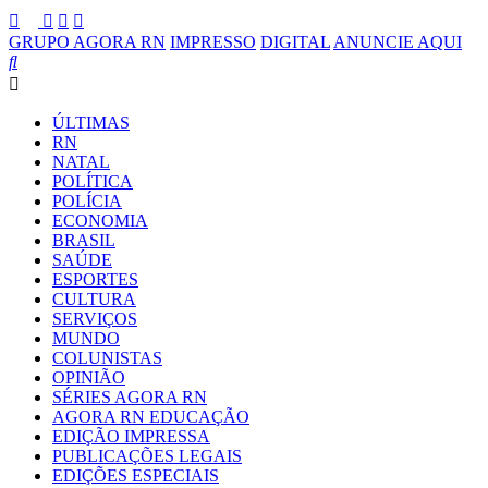
GRUPO AGORA RN
IMPRESSO
DIGITAL
ANUNCIE AQUI
ÚLTIMAS
RN
NATAL
POLÍTICA
POLÍCIA
ECONOMIA
BRASIL
SAÚDE
ESPORTES
CULTURA
SERVIÇOS
MUNDO
COLUNISTAS
OPINIÃO
SÉRIES AGORA RN
AGORA RN EDUCAÇÃO
EDIÇÃO IMPRESSA
PUBLICAÇÕES LEGAIS
EDIÇÕES ESPECIAIS