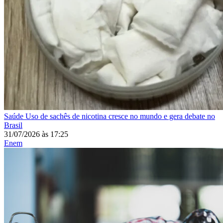
Saúde
Uso de sachês de nicotina cresce no mundo e gera debate no
Brasil
31/07/2026
às
17:25
Enem