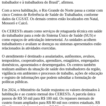
trabalhador e à trabalhadora do Brasil”, afirmou.
Com a nova habilitação, o Rio Grande do Norte passa a contar com
cinco Centros de Referência de Saúde do Trabalhador, conforme
dados da CGSAT. Os demais centros estão localizados em Natal,
Mossoró e Caicó.
Os CERESTs atuam como serviços de retaguarda técnica em saúde
do trabalhador para a rede do Sistema Único de Saúde (SUS) e
como espaços de articulação intersetorial. As unidades acolhem
trabalhadores e avaliam se doenças ou sintomas apresentados estão
relacionados às atividades exercidas.
O atendimento é destinado a assalariados, autônomos, avulsos,
temporários, cooperativados, aprendizes, estagiários, empregados
domésticos, aposentados e desempregados. Os centros também
realizam análises da situação de saúde dos trabalhadores da região,
vigilância em ambientes e processos de trabalho, ações de educação
e registro de informações que podem subsidiar a formulação de
políticas públicas.
Em 2024, o Ministério da Saúde reajustou os valores destinados à
habilitação e ao custeio mensal dos CERESTs. A parcela única
passou de R$ 50 mil para R$ 100 mil. Os repasses mensais de
custeio foram ampliados para R$ 80 mil nos centros estaduais, R$