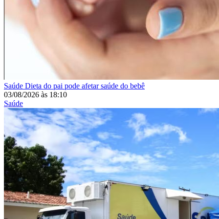
Saúde
Dieta do pai pode afetar saúde do bebê
03/08/2026
às
18:10
Saúde