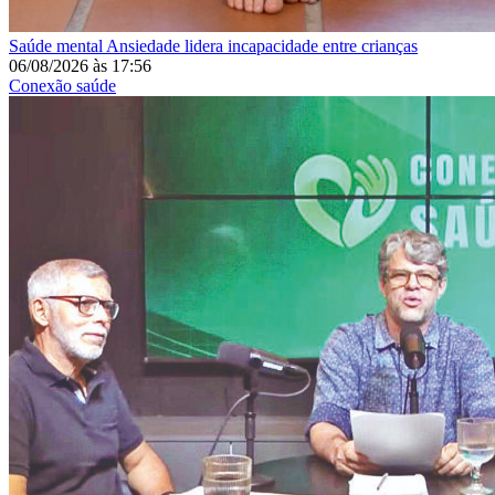
Saúde mental
Ansiedade lidera incapacidade entre crianças
06/08/2026
às
17:56
Conexão saúde