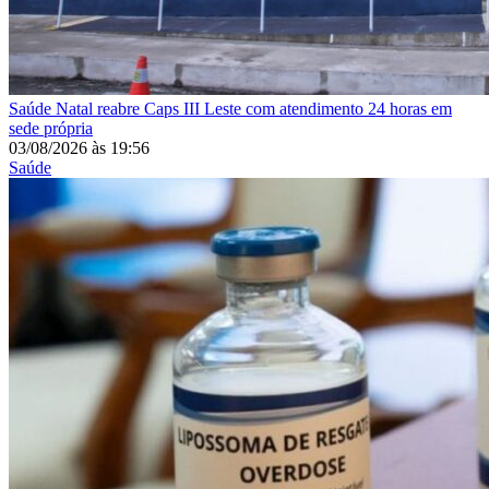
Saúde
Natal reabre Caps III Leste com atendimento 24 horas em
sede própria
03/08/2026
às
19:56
Saúde