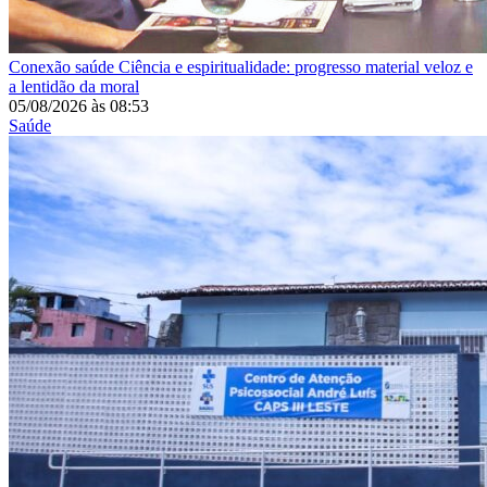
Conexão saúde
Ciência e espiritualidade: progresso material veloz e
a lentidão da moral
05/08/2026
às
08:53
Saúde