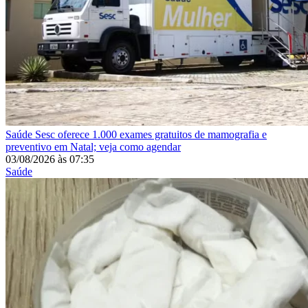
Saúde
Sesc oferece 1.000 exames gratuitos de mamografia e
preventivo em Natal; veja como agendar
03/08/2026
às
07:35
Saúde