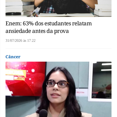
Enem: 63% dos estudantes relatam
ansiedade antes da prova
31/07/2026
às
17:22
Câncer