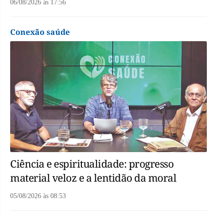
06/08/2026
às
17:56
Conexão saúde
Ciência e espiritualidade: progresso
material veloz e a lentidão da moral
05/08/2026
às
08:53