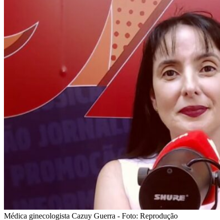
Médica ginecologista Cazuy Guerra - Foto: Reprodução