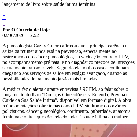
lançamento de livro sobre saúde íntima feminina
Por O Correio de Hoje
02/06/2026
|
12:52
A ginecologista Cazuy Guerra afirmou que a principal carência na
saúde da mulher ainda está na prevenção, especialmente no
rastreamento do câncer ginecológico, na vacinação contra o HPV,
no acompanhamento pré-natal e no diagnóstico precoce de infecções
sexualmente transmissíveis. Segundo ela, muitos casos continuam
chegando aos serviços de saúde em estágio avançado, quando as
possibilidades de tratamento já são mais limitadas.
A médica fez o alerta durante entrevista à 97 FM, ao falar sobre o
lançamento do livro “Doenças Ginecológicas: Entenda, Previna e
Cuide da Sua Saúde Íntima”, disponível em formato digital. A obra
reúne orientações sobre temas como HPV, síndrome dos ovários
policísticos, câncer ginecológico, corrimento, puberdade, anatomia
feminina e outras questões relacionadas à saúde íntima da mulher.