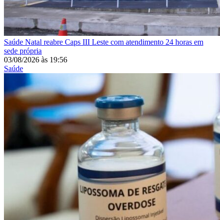
Saúde
Natal reabre Caps III Leste com atendimento 24 horas em
sede própria
03/08/2026
às
19:56
Saúde