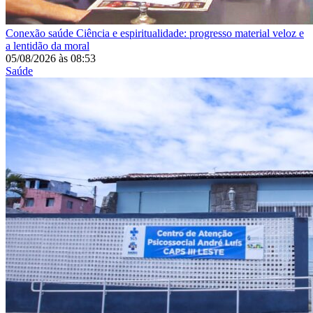
Conexão saúde
Ciência e espiritualidade: progresso material veloz e
a lentidão da moral
05/08/2026
às
08:53
Saúde