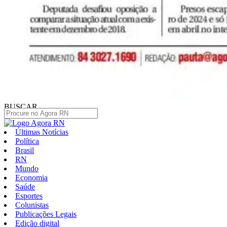
BUSCAR
Últimas Notícias
Política
Brasil
RN
Mundo
Economia
Saúde
Esportes
Colunistas
Publicações Legais
Edição digital