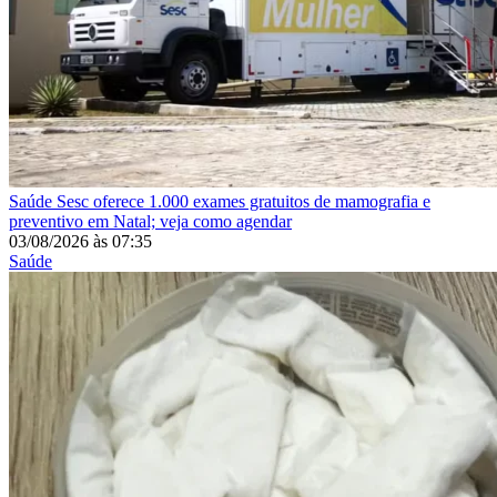
Saúde
Sesc oferece 1.000 exames gratuitos de mamografia e
preventivo em Natal; veja como agendar
03/08/2026
às
07:35
Saúde