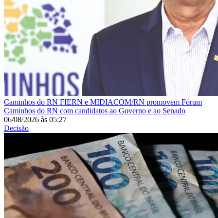
Caminhos do RN
FIERN e MIDIACOM/RN promovem Fórum
Caminhos do RN com candidatos ao Governo e ao Senado
06/08/2026
às
05:27
Decisão