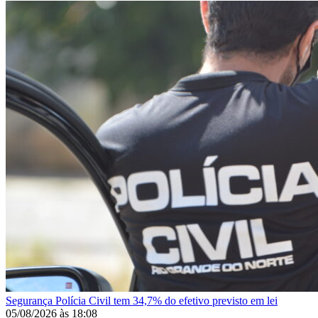
Segurança
Polícia Civil tem 34,7% do efetivo previsto em lei
05/08/2026
às
18:08