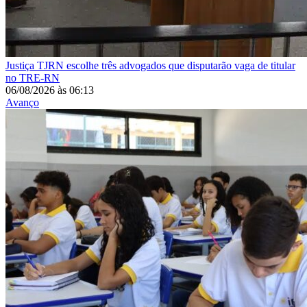
Justiça
TJRN escolhe três advogados que disputarão vaga de titular
no TRE-RN
06/08/2026
às
06:13
Avanço