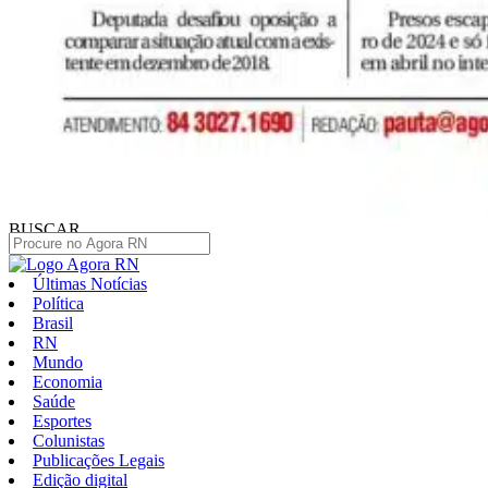
BUSCAR
Últimas Notícias
Política
Brasil
RN
Mundo
Economia
Saúde
Esportes
Colunistas
Publicações Legais
Edição digital