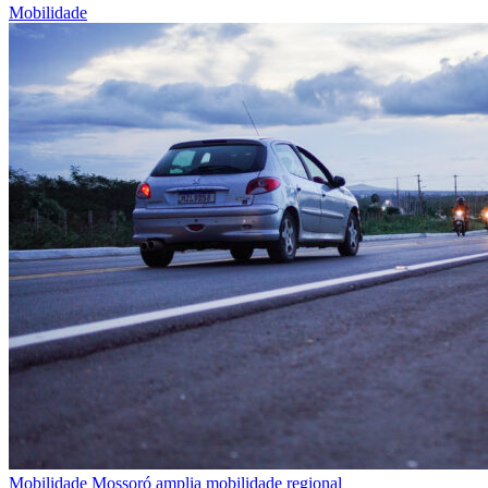
Mobilidade
Mobilidade
Mossoró amplia mobilidade regional