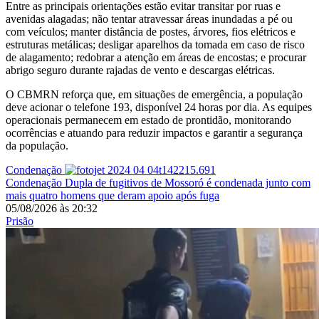
Entre as principais orientações estão evitar transitar por ruas e
avenidas alagadas; não tentar atravessar áreas inundadas a pé ou
com veículos; manter distância de postes, árvores, fios elétricos e
estruturas metálicas; desligar aparelhos da tomada em caso de risco
de alagamento; redobrar a atenção em áreas de encostas; e procurar
abrigo seguro durante rajadas de vento e descargas elétricas.
O CBMRN reforça que, em situações de emergência, a população
deve acionar o telefone 193, disponível 24 horas por dia. As equipes
operacionais permanecem em estado de prontidão, monitorando
ocorrências e atuando para reduzir impactos e garantir a segurança
da população.
Condenação
Condenação
Dupla de fugitivos de Mossoró é condenada junto com
mais quatro homens que deram apoio após fuga
05/08/2026
às
20:32
Prisão