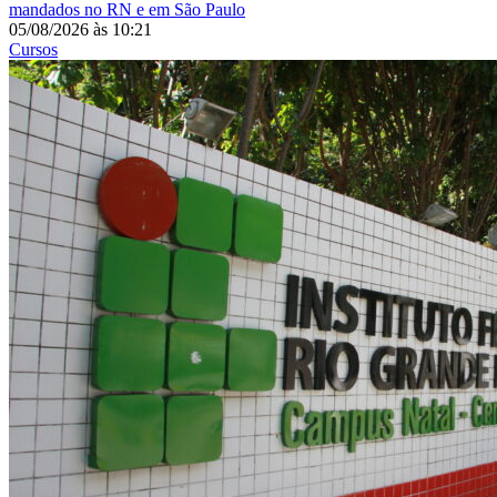
mandados no RN e em São Paulo
05/08/2026
às
10:21
Cursos