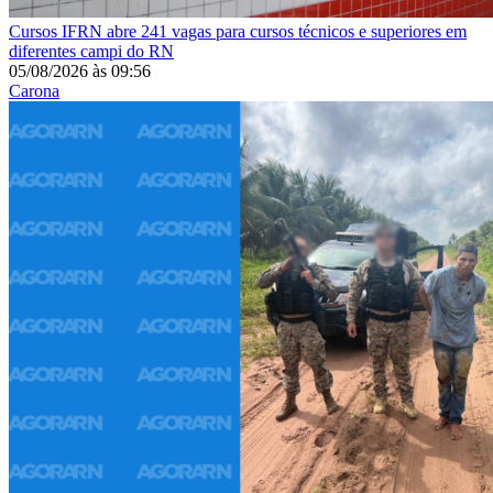
Cursos
IFRN abre 241 vagas para cursos técnicos e superiores em
diferentes campi do RN
05/08/2026
às
09:56
Carona