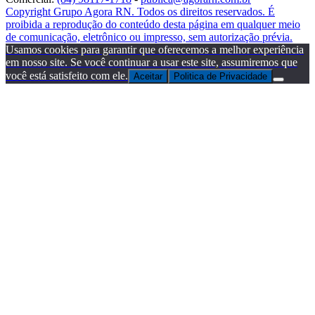
Copyright Grupo Agora RN. Todos os direitos reservados. É
proibida a reprodução do conteúdo desta página em qualquer meio
de comunicação, eletrônico ou impresso, sem autorização prévia.
Usamos cookies para garantir que oferecemos a melhor experiência
em nosso site. Se você continuar a usar este site, assumiremos que
você está satisfeito com ele.
Aceitar
Politica de Privacidade