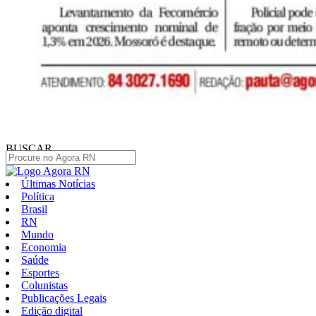
BUSCAR
Últimas Notícias
Política
Brasil
RN
Mundo
Economia
Saúde
Esportes
Colunistas
Publicações Legais
Edição digital