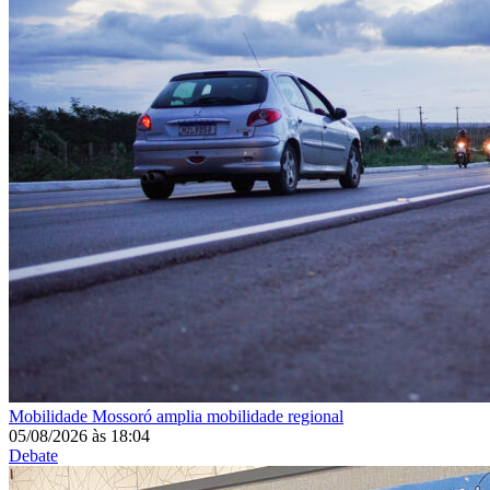
Mobilidade
Mossoró amplia mobilidade regional
05/08/2026
às
18:04
Debate