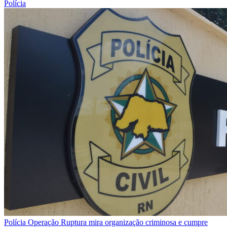
Polícia
Polícia
Operação Ruptura mira organização criminosa e cumpre