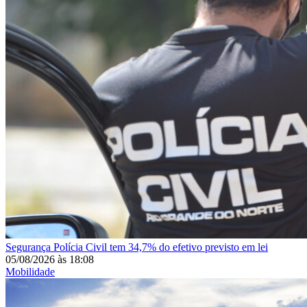
Segurança
Polícia Civil tem 34,7% do efetivo previsto em lei
05/08/2026
às
18:08
Mobilidade