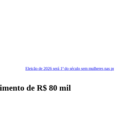
eição de 2026 será 1ª do século sem mulheres nas principais chapas
timento de R$ 80 mil