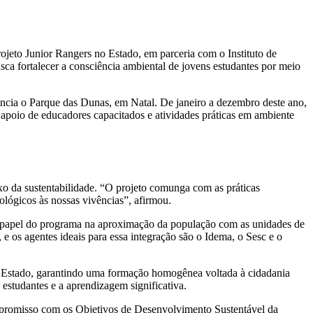
jeto Junior Rangers no Estado, em parceria com o Instituto de
ca fortalecer a consciência ambiental de jovens estudantes por meio
ência o Parque das Dunas, em Natal. De janeiro a dezembro deste ano,
o apoio de educadores capacitados e atividades práticas em ambiente
ixo da sustentabilidade. “O projeto comunga com as práticas
lógicos às nossas vivências”, afirmou.
o papel do programa na aproximação da população com as unidades de
e os agentes ideais para essa integração são o Idema, o Sesc e o
o Estado, garantindo uma formação homogênea voltada à cidadania
 estudantes e a aprendizagem significativa.
mpromisso com os Objetivos de Desenvolvimento Sustentável da