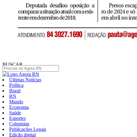
BUSCAR
Últimas Notícias
Política
Brasil
RN
Mundo
Economia
Saúde
Esportes
Colunistas
Publicações Legais
Edição digital