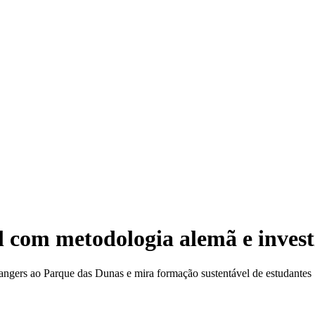
El
l com metodologia alemã e inves
ngers ao Parque das Dunas e mira formação sustentável de estudantes