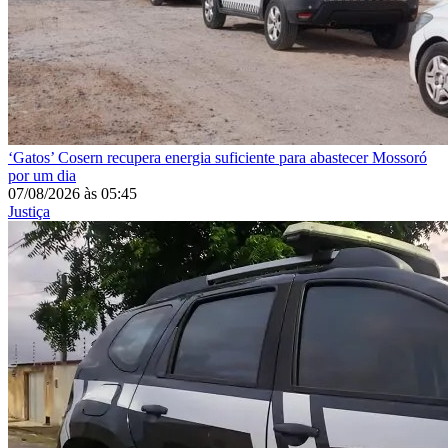
‘Gatos’
Cosern recupera energia suficiente para abastecer Mossoró
por um dia
07/08/2026
às
05:45
Justiça