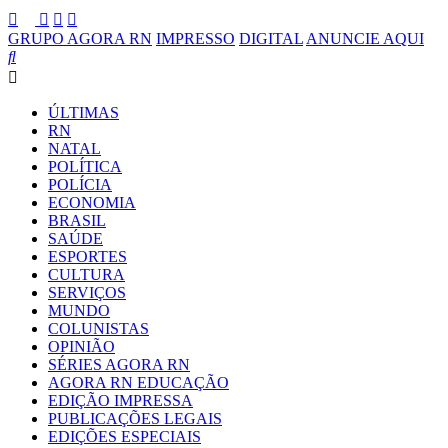
GRUPO AGORA RN
IMPRESSO
DIGITAL
ANUNCIE AQUI
ÚLTIMAS
RN
NATAL
POLÍTICA
POLÍCIA
ECONOMIA
BRASIL
SAÚDE
ESPORTES
CULTURA
SERVIÇOS
MUNDO
COLUNISTAS
OPINIÃO
SÉRIES AGORA RN
AGORA RN EDUCAÇÃO
EDIÇÃO IMPRESSA
PUBLICAÇÕES LEGAIS
EDIÇÕES ESPECIAIS