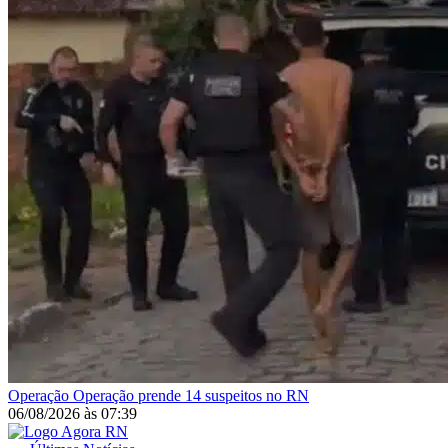
Operação
Operação prende 14 suspeitos no RN
06/08/2026
às
07:39