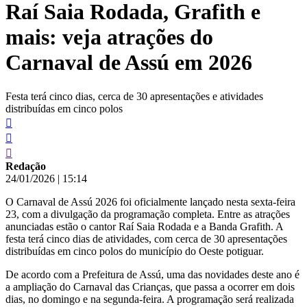
Raí Saia Rodada, Grafith e
conteúdo
mais: veja atrações do
Carnaval de Assú em 2026
Festa terá cinco dias, cerca de 30 apresentações e atividades
distribuídas em cinco polos
Redação
24/01/2026
|
15:14
O Carnaval de Assú 2026 foi oficialmente lançado nesta sexta-feira
23, com a divulgação da programação completa. Entre as atrações
anunciadas estão o cantor Raí Saia Rodada e a Banda Grafith. A
festa terá cinco dias de atividades, com cerca de 30 apresentações
distribuídas em cinco polos do município do Oeste potiguar.
De acordo com a Prefeitura de Assú, uma das novidades deste ano é
a ampliação do Carnaval das Crianças, que passa a ocorrer em dois
dias, no domingo e na segunda-feira. A programação será realizada