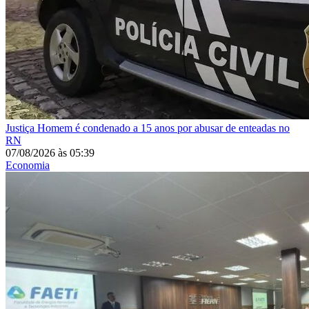
Justiça
Homem é condenado a 15 anos por abusar de enteadas no
RN
07/08/2026
às
05:39
Economia