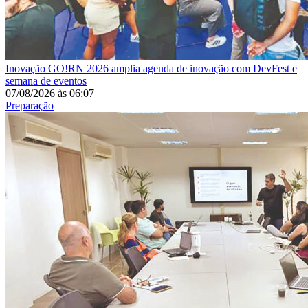
Inovação
GO!RN 2026 amplia agenda de inovação com DevFest e
semana de eventos
07/08/2026
às
06:07
Preparação