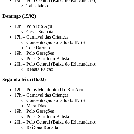
19h – Polo Central (Baixa do Educandário)
Talita Melo
Domingo (15/02)
12h – Polo Rio Açu
César Soanata
17h – Carnaval das Crianças
Concentração ao lado do INSS
Tote Barreto
19h – Polo Gerações
Praça São João Batista
20h – Polo Central (Baixa do Educandário)
Renata Falcão
Segunda-feira (16/02)
12h – Polos Mendubim II e Rio Açu
17h – Carnaval das Crianças
Concentração ao lado do INSS
Mara Dias
19h – Polo Gerações
Praça São João Batista
20h – Polo Central (Baixa do Educandário)
Raí Saia Rodada