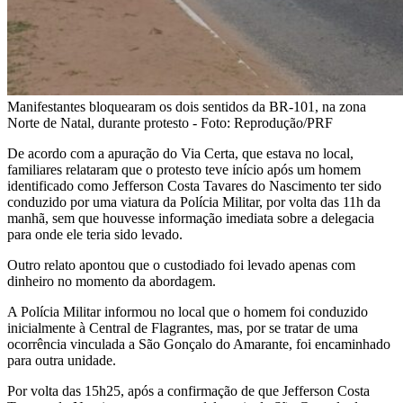
Manifestantes bloquearam os dois sentidos da BR-101, na zona
Norte de Natal, durante protesto - Foto: Reprodução/PRF
De acordo com a apuração do Via Certa, que estava no local,
familiares relataram que o protesto teve início após um homem
identificado como Jefferson Costa Tavares do Nascimento ter sido
conduzido por uma viatura da Polícia Militar, por volta das 11h da
manhã, sem que houvesse informação imediata sobre a delegacia
para onde ele teria sido levado.
Outro relato apontou que o custodiado foi levado apenas com
dinheiro no momento da abordagem.
A Polícia Militar informou no local que o homem foi conduzido
inicialmente à Central de Flagrantes, mas, por se tratar de uma
ocorrência vinculada a São Gonçalo do Amarante, foi encaminhado
para outra unidade.
Por volta das 15h25, após a confirmação de que Jefferson Costa