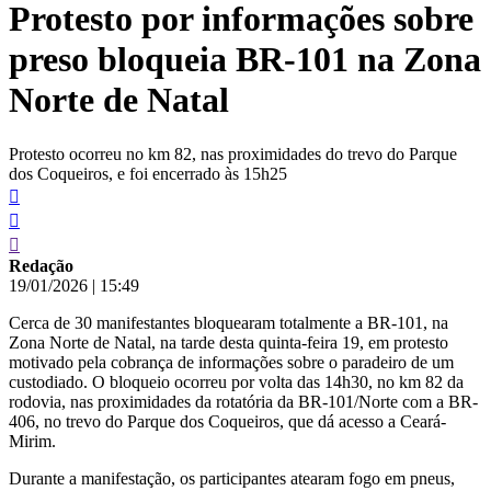
Protesto por informações sobre
conteúdo
preso bloqueia BR-101 na Zona
Norte de Natal
Protesto ocorreu no km 82, nas proximidades do trevo do Parque
dos Coqueiros, e foi encerrado às 15h25
Redação
19/01/2026
|
15:49
Cerca de 30 manifestantes bloquearam totalmente a BR-101, na
Zona Norte de Natal, na tarde desta quinta-feira 19, em protesto
motivado pela cobrança de informações sobre o paradeiro de um
custodiado. O bloqueio ocorreu por volta das 14h30, no km 82 da
rodovia, nas proximidades da rotatória da BR-101/Norte com a BR-
406, no trevo do Parque dos Coqueiros, que dá acesso a Ceará-
Mirim.
Durante a manifestação, os participantes atearam fogo em pneus,