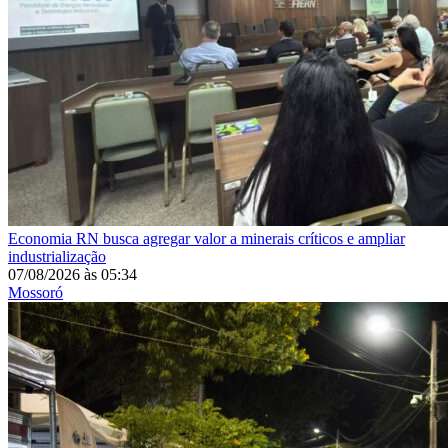
Economia
RN busca agregar valor a minerais críticos e ampliar
industrialização
07/08/2026
às
05:34
Mossoró