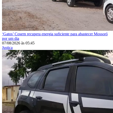
‘Gatos’
Cosern recupera energia suficiente para abastecer Mossoró
por um dia
07/08/2026
às
05:45
Justiça