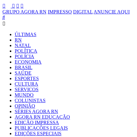
GRUPO AGORA RN
IMPRESSO
DIGITAL
ANUNCIE AQUI
ÚLTIMAS
RN
NATAL
POLÍTICA
POLÍCIA
ECONOMIA
BRASIL
SAÚDE
ESPORTES
CULTURA
SERVIÇOS
MUNDO
COLUNISTAS
OPINIÃO
SÉRIES AGORA RN
AGORA RN EDUCAÇÃO
EDIÇÃO IMPRESSA
PUBLICAÇÕES LEGAIS
EDIÇÕES ESPECIAIS