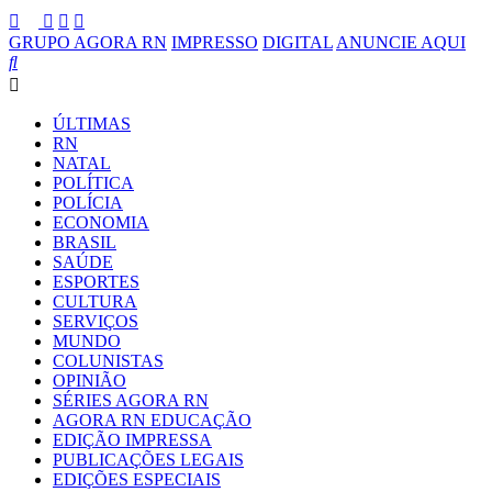
GRUPO AGORA RN
IMPRESSO
DIGITAL
ANUNCIE AQUI
ÚLTIMAS
RN
NATAL
POLÍTICA
POLÍCIA
ECONOMIA
BRASIL
SAÚDE
ESPORTES
CULTURA
SERVIÇOS
MUNDO
COLUNISTAS
OPINIÃO
SÉRIES AGORA RN
AGORA RN EDUCAÇÃO
EDIÇÃO IMPRESSA
PUBLICAÇÕES LEGAIS
EDIÇÕES ESPECIAIS