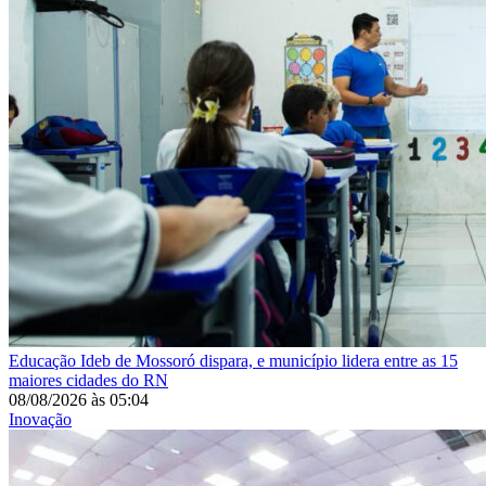
Educação
Ideb de Mossoró dispara, e município lidera entre as 15
maiores cidades do RN
08/08/2026
às
05:04
Inovação