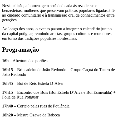
Nesta edição, a homenagem será dedicada às rezadeiras e
benzedeiras, mulheres que preservam práticas populares ligadas à fé,
ao cuidado comunitário e à transmissão oral de conhecimentos entre
gerações.
Ao longo dos anos, o evento passou a integrar o calendário junino
da capital potiguar, reunindo artistas, grupos culturais e moradores
em torno das tradições populares nordestinas.
Programação
16h
– Abertura dos portões
16h15
– Brincadeira de João Redondo – Grupo Caçuá do Teatro de
João Redondo
16h45
– Boi de Reis Estrela D’Alva
17h15
– Encontro dos Bois (Boi Estrela D’Alva e Boi Esmeralda) +
Folia de Rua Potiguar
17h40
– Cortejo pelas ruas de Potilândia
18h20
– Mestre Ozawa da Rabeca