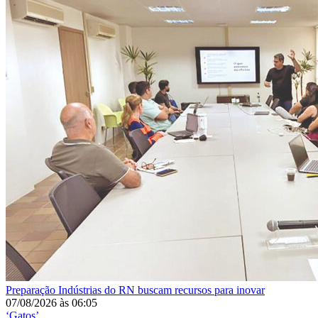
Preparação
Indústrias do RN buscam recursos para inovar
07/08/2026
às
06:05
‘Gatos’