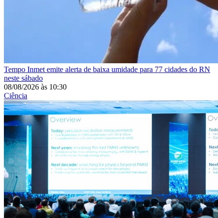
Tempo
Inmet emite alerta de baixa umidade para 77 cidades do RN
neste sábado
08/08/2026
às
10:30
Ciência