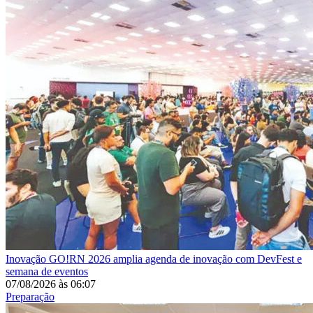
Inovação
GO!RN 2026 amplia agenda de inovação com DevFest e
semana de eventos
07/08/2026
às
06:07
Preparação