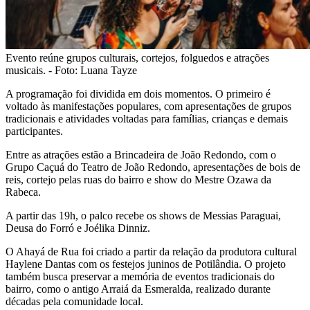
Evento reúne grupos culturais, cortejos, folguedos e atrações
musicais. - Foto: Luana Tayze
A programação foi dividida em dois momentos. O primeiro é
voltado às manifestações populares, com apresentações de grupos
tradicionais e atividades voltadas para famílias, crianças e demais
participantes.
Entre as atrações estão a Brincadeira de João Redondo, com o
Grupo Caçuá do Teatro de João Redondo, apresentações de bois de
reis, cortejo pelas ruas do bairro e show do Mestre Ozawa da
Rabeca.
A partir das 19h, o palco recebe os shows de Messias Paraguai,
Deusa do Forró e Joélika Dinniz.
O Ahayá de Rua foi criado a partir da relação da produtora cultural
Haylene Dantas com os festejos juninos de Potilândia. O projeto
também busca preservar a memória de eventos tradicionais do
bairro, como o antigo Arraiá da Esmeralda, realizado durante
décadas pela comunidade local.