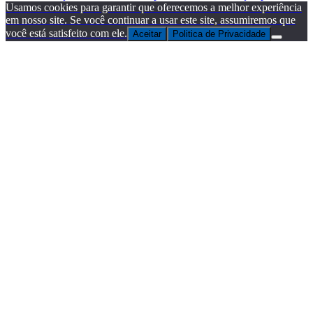
Usamos cookies para garantir que oferecemos a melhor experiência
em nosso site. Se você continuar a usar este site, assumiremos que
você está satisfeito com ele.
Aceitar
Politica de Privacidade