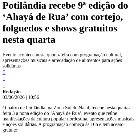
Potilândia recebe 9ª edição do
conteúdo
‘Ahayá de Rua’ com cortejo,
folguedos e shows gratuitos
nesta quarta
Evento acontece nesta quarta-feira com programação cultural,
apresentações musicais e arrecadação de alimentos para ações
solidárias
Redação
03/06/2026
|
10:56
O bairro de Potilândia, na Zona Sul de Natal, recebe nesta quarta-
feira 3 a nona edição do ‘Ahayá de Rua’, evento que reúne
manifestações da cultura popular nordestina, apresentações musicais
e ações solidárias. A programação começa às 16h e tem acesso
gratuito.