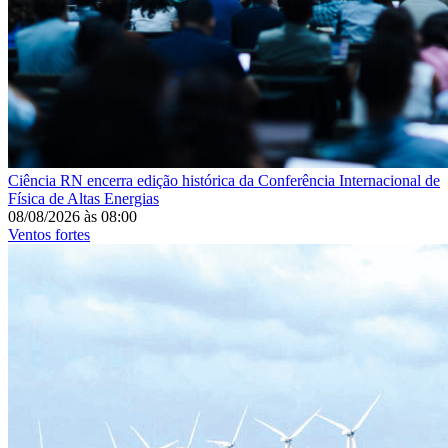
Ciência
RN encerra edição histórica da Conferência Internacional de
Física de Altas Energias
08/08/2026
às
08:00
Ventos fortes