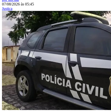
07/08/2026
às
05:45
Justiça