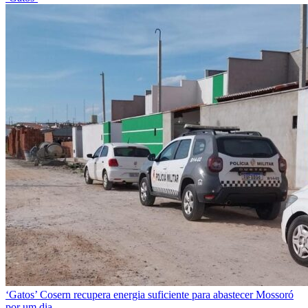
‘Gatos’
Cosern recupera energia suficiente para abastecer Mossoró
por um dia