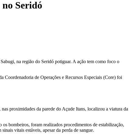
e no Seridó
o Sabugi, na região do Seridó potiguar. A ação tem como foco o
 da Coordenadoria de Operações e Recursos Especiais (Core) foi
 nas proximidades da parede do Açude Itans, localizou a viatura da
 os bombeiros, foram realizados procedimentos de estabilização,
sinais vitais estáveis, apesar da perda de sangue.