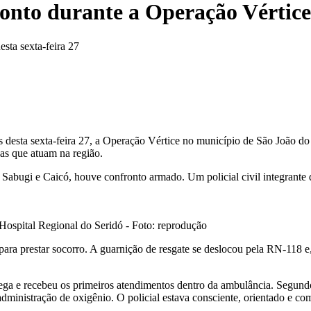
fronto durante a Operação Vértic
sta sexta-feira 27
s desta sexta-feira 27, a Operação Vértice no município de São João d
sas que atuam na região.
Sabugi e Caicó, houve confronto armado. Um policial civil integrante
 Hospital Regional do Seridó - Foto: reprodução
ra prestar socorro. A guarnição de resgate se deslocou pela RN-118 e,
ga e recebeu os primeiros atendimentos dentro da ambulância. Segundo
ministração de oxigênio. O policial estava consciente, orientado e com 