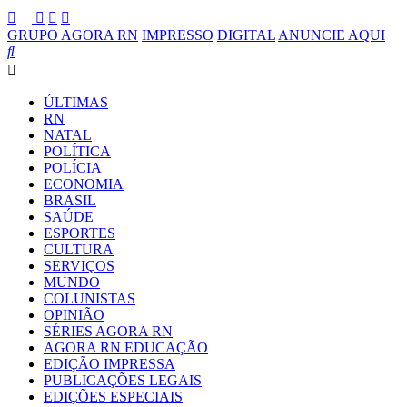
GRUPO AGORA RN
IMPRESSO
DIGITAL
ANUNCIE AQUI
ÚLTIMAS
RN
NATAL
POLÍTICA
POLÍCIA
ECONOMIA
BRASIL
SAÚDE
ESPORTES
CULTURA
SERVIÇOS
MUNDO
COLUNISTAS
OPINIÃO
SÉRIES AGORA RN
AGORA RN EDUCAÇÃO
EDIÇÃO IMPRESSA
PUBLICAÇÕES LEGAIS
EDIÇÕES ESPECIAIS