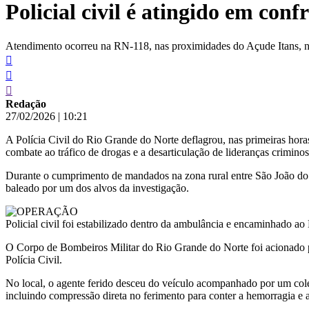
Policial civil é atingido em con
conteúdo
Atendimento ocorreu na RN-118, nas proximidades do Açude Itans, ne
Redação
27/02/2026
|
10:21
A Polícia Civil do Rio Grande do Norte deflagrou, nas primeiras hora
combate ao tráfico de drogas e a desarticulação de lideranças crimino
Durante o cumprimento de mandados na zona rural entre São João do 
baleado por um dos alvos da investigação.
Policial civil foi estabilizado dentro da ambulância e encaminhado ao
O Corpo de Bombeiros Militar do Rio Grande do Norte foi acionado pa
Polícia Civil.
No local, o agente ferido desceu do veículo acompanhado por um cole
incluindo compressão direta no ferimento para conter a hemorragia e ad