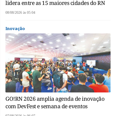
lidera entre as 15 maiores cidades do RN
08/08/2026
às
05:04
Inovação
GO!RN 2026 amplia agenda de inovação
com DevFest e semana de eventos
07/08/2026
às
06:07