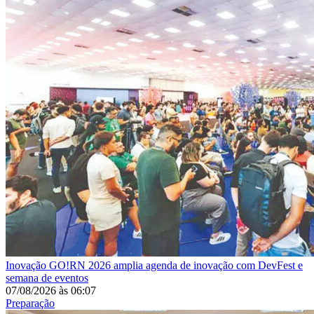
Inovação
GO!RN 2026 amplia agenda de inovação com DevFest e
semana de eventos
07/08/2026
às
06:07
Preparação