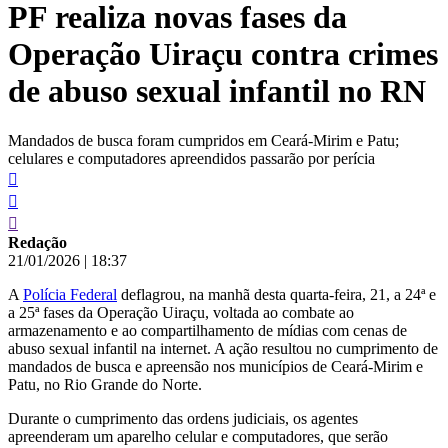
PF realiza novas fases da
conteúdo
Operação Uiraçu contra crimes
de abuso sexual infantil no RN
Mandados de busca foram cumpridos em Ceará-Mirim e Patu;
celulares e computadores apreendidos passarão por perícia
Redação
21/01/2026
|
18:37
A
Polícia Federal
deflagrou, na manhã desta quarta-feira, 21, a 24ª e
a 25ª fases da Operação Uiraçu, voltada ao combate ao
armazenamento e ao compartilhamento de mídias com cenas de
abuso sexual infantil na internet. A ação resultou no cumprimento de
mandados de busca e apreensão nos municípios de Ceará-Mirim e
Patu, no Rio Grande do Norte.
Durante o cumprimento das ordens judiciais, os agentes
apreenderam um aparelho celular e computadores, que serão