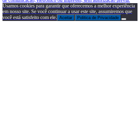
de comunicação, eletrônico ou impresso, sem autorização prévia.
Usamos cookies para garantir que oferecemos a melhor experiência
em nosso site. Se você continuar a usar este site, assumiremos que
você está satisfeito com ele.
Aceitar
Politica de Privacidade