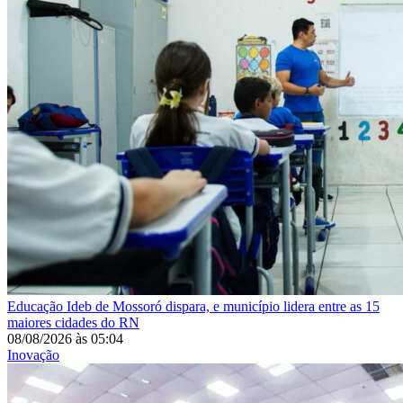
Educação
Ideb de Mossoró dispara, e município lidera entre as 15
maiores cidades do RN
08/08/2026
às
05:04
Inovação