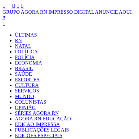
GRUPO AGORA RN
IMPRESSO
DIGITAL
ANUNCIE AQUI
ÚLTIMAS
RN
NATAL
POLÍTICA
POLÍCIA
ECONOMIA
BRASIL
SAÚDE
ESPORTES
CULTURA
SERVIÇOS
MUNDO
COLUNISTAS
OPINIÃO
SÉRIES AGORA RN
AGORA RN EDUCAÇÃO
EDIÇÃO IMPRESSA
PUBLICAÇÕES LEGAIS
EDIÇÕES ESPECIAIS