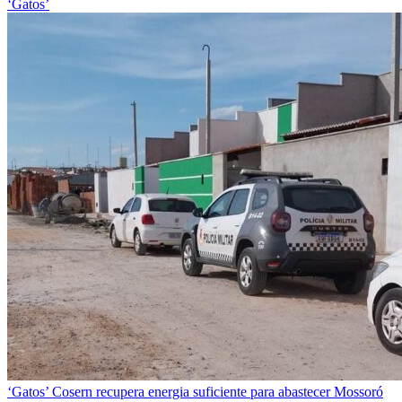
‘Gatos’
‘Gatos’
Cosern recupera energia suficiente para abastecer Mossoró