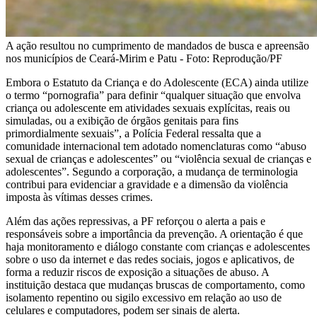
A ação resultou no cumprimento de mandados de busca e apreensão
nos municípios de Ceará-Mirim e Patu - Foto: Reprodução/PF
Embora o Estatuto da Criança e do Adolescente (ECA) ainda utilize
o termo “pornografia” para definir “qualquer situação que envolva
criança ou adolescente em atividades sexuais explícitas, reais ou
simuladas, ou a exibição de órgãos genitais para fins
primordialmente sexuais”, a Polícia Federal ressalta que a
comunidade internacional tem adotado nomenclaturas como “abuso
sexual de crianças e adolescentes” ou “violência sexual de crianças e
adolescentes”. Segundo a corporação, a mudança de terminologia
contribui para evidenciar a gravidade e a dimensão da violência
imposta às vítimas desses crimes.
Além das ações repressivas, a PF reforçou o alerta a pais e
responsáveis sobre a importância da prevenção. A orientação é que
haja monitoramento e diálogo constante com crianças e adolescentes
sobre o uso da internet e das redes sociais, jogos e aplicativos, de
forma a reduzir riscos de exposição a situações de abuso. A
instituição destaca que mudanças bruscas de comportamento, como
isolamento repentino ou sigilo excessivo em relação ao uso de
celulares e computadores, podem ser sinais de alerta.