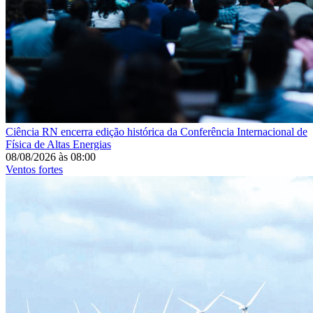
Ciência
RN encerra edição histórica da Conferência Internacional de
Física de Altas Energias
08/08/2026
às
08:00
Ventos fortes