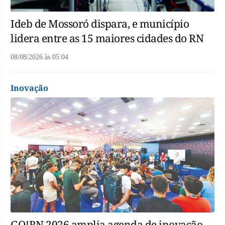
Ideb de Mossoró dispara, e município
lidera entre as 15 maiores cidades do RN
08/08/2026
às
05:04
Inovação
GO!RN 2026 amplia agenda de inovação