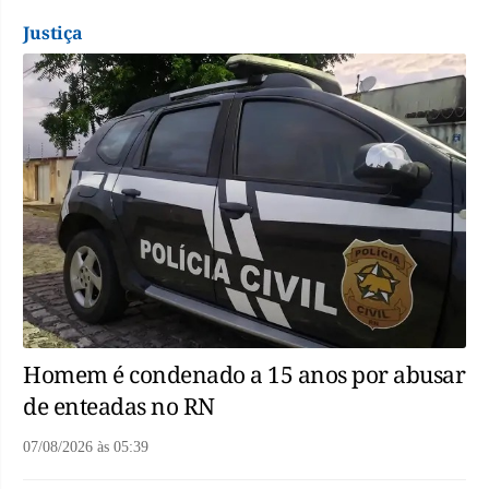
Justiça
Homem é condenado a 15 anos por abusar
de enteadas no RN
07/08/2026
às
05:39