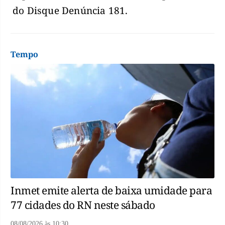
do Disque Denúncia 181.
Tempo
Inmet emite alerta de baixa umidade para
77 cidades do RN neste sábado
08/08/2026
às
10:30