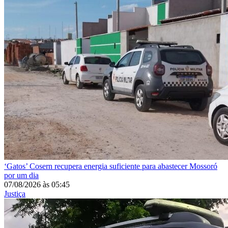
‘Gatos’
Cosern recupera energia suficiente para abastecer Mossoró
por um dia
07/08/2026
às
05:45
Justiça