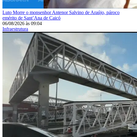
Luto
Morre o monsenhor Antenor Salvino de Araújo, pároco
emérito de Sant’Ana de Caicó
06/08/2026
às
09:04
Infraestrutura