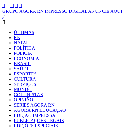
GRUPO AGORA RN
IMPRESSO
DIGITAL
ANUNCIE AQUI
ÚLTIMAS
RN
NATAL
POLÍTICA
POLÍCIA
ECONOMIA
BRASIL
SAÚDE
ESPORTES
CULTURA
SERVIÇOS
MUNDO
COLUNISTAS
OPINIÃO
SÉRIES AGORA RN
AGORA RN EDUCAÇÃO
EDIÇÃO IMPRESSA
PUBLICAÇÕES LEGAIS
EDIÇÕES ESPECIAIS