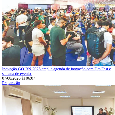
Inovação
GO!RN 2026 amplia agenda de inovação com DevFest e
semana de eventos
07/08/2026
às
06:07
Preparação