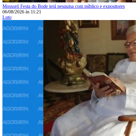
Mossoró
Festa do Bode terá pesquisa com público e expositores
06/08/2026
às
11:21
Luto