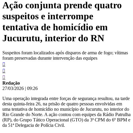
Ação conjunta prende quatro
conteúdo
suspeitos e interrompe
tentativa de homicídio em
Jucurutu, interior do RN
Suspeitos foram localizados após disparos de arma de fogo; vítimas
foram preservadas durante intervenção das equipes
Redação
27/03/2026
|
09:26
Uma operação integrada entre forças de segurança resultou, na tarde
desta quinta-feira 26, na prisão de quatro pessoas envolvidas em
uma tentativa de homicídio no município de Jucurutu, no interior do
Rio Grande do Norte. A ação contou com equipes da Rádio Patrulha
(RP), do Grupo Tático Operacional (GTO) da 3ª CPM do 6º BPM e
da 51ª Delegacia de Polícia Civil.