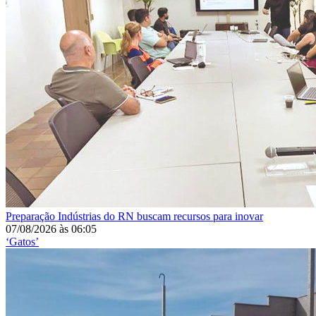
Preparação
Indústrias do RN buscam recursos para inovar
07/08/2026
às
06:05
‘Gatos’