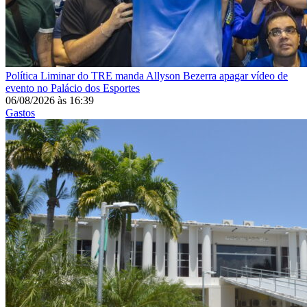
Política
Liminar do TRE manda Allyson Bezerra apagar vídeo de
evento no Palácio dos Esportes
06/08/2026
às
16:39
Gastos