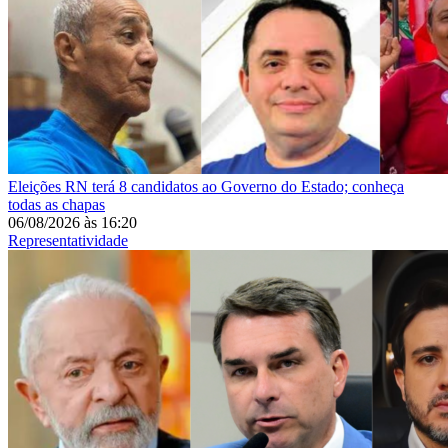
Eleições
RN terá 8 candidatos ao Governo do Estado; conheça
todas as chapas
06/08/2026
às
16:20
Representatividade