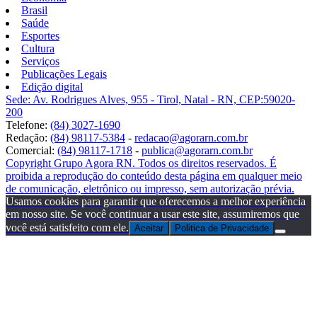
Brasil
Saúde
Esportes
Cultura
Serviços
Publicações Legais
Edição digital
Sede: Av. Rodrigues Alves, 955 - Tirol, Natal - RN, CEP:59020-
200
Telefone:
(84) 3027-1690
Redação:
(84) 98117-5384
-
redacao@agorarn.com.br
Comercial:
(84) 98117-1718
-
publica@agorarn.com.br
Copyright Grupo Agora RN. Todos os direitos reservados. É
proibida a reprodução do conteúdo desta página em qualquer meio
de comunicação, eletrônico ou impresso, sem autorização prévia.
Usamos cookies para garantir que oferecemos a melhor experiência
em nosso site. Se você continuar a usar este site, assumiremos que
você está satisfeito com ele.
Aceitar
Politica de Privacidade