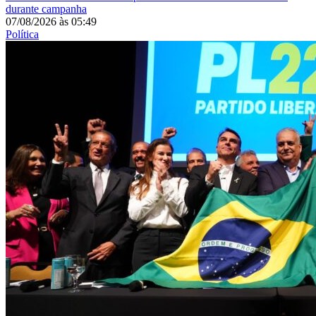
durante campanha
07/08/2026
às
05:49
Política