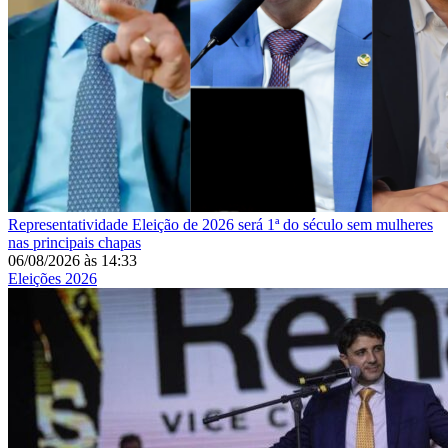
Representatividade
Eleição de 2026 será 1ª do século sem mulheres
nas principais chapas
06/08/2026
às
14:33
Eleições 2026