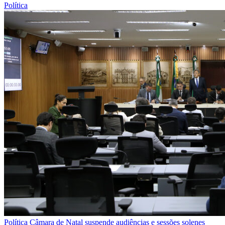
Política
Política
Câmara de Natal suspende audiências e sessões solenes