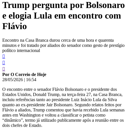
Trump pergunta por Bolsonaro
conteúdo
e elogia Lula em encontro com
Flávio
Encontro na Casa Branca durou cerca de uma hora e quarenta
minutos e foi tratado por aliados do senador como gesto de prestígio
político internacional
Por O Correio de Hoje
28/05/2026
|
16:54
O encontro entre o senador Flávio Bolsonaro e o presidente dos
Estados Unidos, Donald Trump, na terça-feira 27, na Casa Branca,
incluiu referências tanto ao presidente Luiz Inácio Lula da Silva
quanto ao ex-presidente Jair Bolsonaro. Segundo relatos feitos por
Flávio a aliados, Trump comentou que havia recebido Lula semanas
antes em Washington e voltou a classificar o petista como
“dinâmico”, termo já utilizado publicamente após a reunião entre os
dois chefes de Estado.