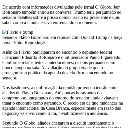
De acordo com informações divulgadas pelo jornal O Globo, Jair
Bolsonaro também entrou na conversa. Trump teria perguntado ao
senador detalhes sobre a prisão domiciliar do ex-presidente e quis
saber como a família estava enfrentando o momento.
Senador Flávio Bolsonaro em reunião com Donald Trump na terça-
feira - Foto: Reprodução
Além de Flávio, participaram do encontro o deputado federal
licenciado Eduardo Bolsonaro e o influenciador Paulo Figueiredo.
Conforme relatos feitos a interlocutores, os dois permaneceram
pouco tempo na sala. A avaliação do grupo era de que o
protagonismo político da agenda deveria ficar concentrado no
senador.
Nos bastidores, a confirmação da reunião provocou tensão entre
aliados de Flávio Bolsonaro. Até poucas horas antes do
compromisso, integrantes do entorno do senador ainda evitavam
tratar o encontro como garantido. O receio era de que mudanças na
agenda internacional da Casa Branca, especialmente em razão das
negociações envolvendo o Irã, inviabilizassem a audiência.
Segundo O Globo, aliados chegaram a discutir internamente o