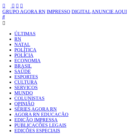
GRUPO AGORA RN
IMPRESSO
DIGITAL
ANUNCIE AQUI
ÚLTIMAS
RN
NATAL
POLÍTICA
POLÍCIA
ECONOMIA
BRASIL
SAÚDE
ESPORTES
CULTURA
SERVIÇOS
MUNDO
COLUNISTAS
OPINIÃO
SÉRIES AGORA RN
AGORA RN EDUCAÇÃO
EDIÇÃO IMPRESSA
PUBLICAÇÕES LEGAIS
EDIÇÕES ESPECIAIS