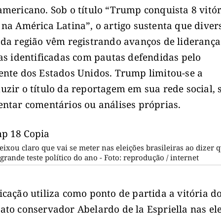
americano. Sob o título “Trump conquista 8 vitó
 na América Latina”, o artigo sustenta que diver
 da região vêm registrando avanços de liderança
cas identificadas com pautas defendidas pelo
ente dos Estados Unidos. Trump limitou-se a
uzir o título da reportagem em sua rede social,
entar comentários ou análises próprias.
ixou claro que vai se meter nas eleições brasileiras ao dizer q
 grande teste político do ano - Foto: reprodução / internet
icação utiliza como ponto de partida a vitória d
ato conservador Abelardo de la Espriella nas el