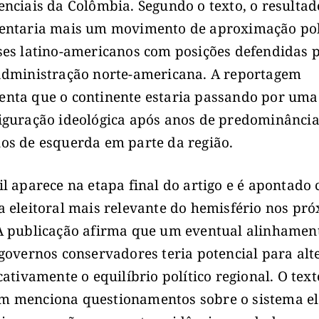
enciais da Colômbia. Segundo o texto, o resultad
entaria mais um movimento de aproximação pol
ses latino-americanos com posições defendidas 
administração norte-americana. A reportagem
nta que o continente estaria passando por uma
iguração ideológica após anos de predominância
os de esquerda em parte da região.
il aparece na etapa final do artigo e é apontado
a eleitoral mais relevante do hemisfério nos pr
A publicação afirma que um eventual alinhamen
 governos conservadores teria potencial para alt
icativamente o equilíbrio político regional. O text
 menciona questionamentos sobre o sistema el