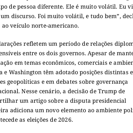
ipo de pessoa diferente. Ele é muito volátil. Eu 
z um discurso. Foi muito volátil, e tudo bem”, de
ao veículo norte-americano.
larações refletem um período de relações diplo
ensíveis entre os dois governos. Apesar de man
ação em temas econômicos, comerciais e ambien
ia e Washington têm adotado posições distintas 
es geopolíticas e em debates sobre governança
acional. Nesse cenário, a decisão de Trump de
tilhar um artigo sobre a disputa presidencial
eira adiciona um novo elemento ao ambiente polí
tecede as eleições de 2026.