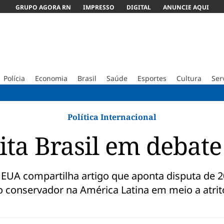
GRUPO AGORA RN
IMPRESSO
DIGITAL
ANUNCIE AQUI
Polícia
Economia
Brasil
Saúde
Esportes
Cultura
Ser
Obra do D
Política Internacional
ta Brasil em debate 
 EUA compartilha artigo que aponta disputa de 
o conservador na América Latina em meio a atrit