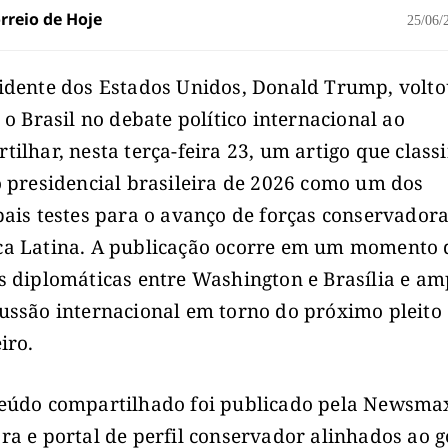
rreio de Hoje
25/06
idente dos Estados Unidos, Donald Trump, volto
r o Brasil no debate político internacional ao
tilhar, nesta terça-feira 23, um artigo que classi
o presidencial brasileira de 2026 como um dos
pais testes para o avanço de forças conservador
a Latina. A publicação ocorre em um momento 
s diplomáticas entre Washington e Brasília e am
ussão internacional em torno do próximo pleito
iro.
eúdo compartilhado foi publicado pela Newsma
ra e portal de perfil conservador alinhados ao 