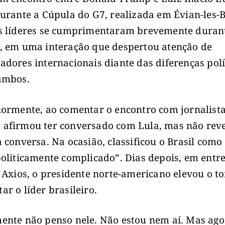
durante a Cúpula do G7, realizada em Évian-les-B
s líderes se cumprimentaram brevemente duran
, em uma interação que despertou atenção de
adores internacionais diante das diferenças polí
ambos.
iormente, ao comentar o encontro com jornalista
afirmou ter conversado com Lula, mas não reve
a conversa. Na ocasião, classificou o Brasil com
politicamente complicado”. Dias depois, em entre
e Axios, o presidente norte-americano elevou o t
ar o líder brasileiro.
ente não penso nele. Não estou nem aí. Mas ago