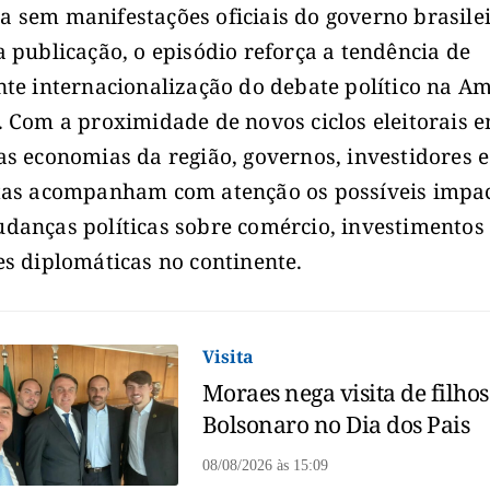
 sem manifestações oficiais do governo brasile
a publicação, o episódio reforça a tendência de
nte internacionalização do debate político na A
. Com a proximidade de novos ciclos eleitorais 
as economias da região, governos, investidores e
tas acompanham com atenção os possíveis impa
danças políticas sobre comércio, investimentos
es diplomáticas no continente.
Visita
Moraes nega visita de filhos
Bolsonaro no Dia dos Pais
08/08/2026
às
15:09