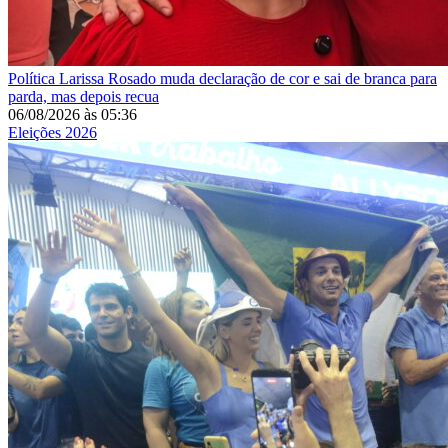
Política
Larissa Rosado muda declaração de cor e sai de branca para
parda, mas depois recua
06/08/2026
às
05:36
Eleições 2026