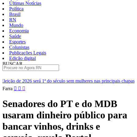
Últimas Notícias
Política
Brasil
RN
Mundo
Economia
Saúde
Esportes
Colunistas
Publicações Legais
Edição digital
BUSCAR
ÚLTIMAS
 do século sem mulheres nas principais chapas
Renan diz que Cen
Pular
Farra
para
o
Senadores do PT e do MDB
conteúdo
usaram dinheiro público para
bancar vinhos, drinks e