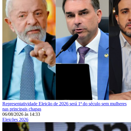
Representatividade
Eleição de 2026 será 1ª do século sem mulheres
nas principais chapas
06/08/2026
às
14:33
Eleições 2026