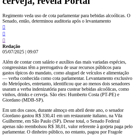
cerveja, revela Portal
Regimento veda uso de cota parlamentar para bebidas alcoólicas. O
Senado, então, determinou auditoria após o levantamento
Redação
05/07/2025
|
09:07
Além de contar com salário e auxílios das mais variadas espécies,
congressistas têm a prerrogativa de usar recursos públicos para
gastos típicos do mandato, como aluguel de veículos e alimentação
— verba conhecida como cota parlamentar. Levantamento exclusivo
do Metrópoles, entretanto, identificou que ao menos dois senadores
usaram a verba indenizatória para custear bebidas alcoólicas, como
vinhos, drinks e cerveja. São eles: Humberto Costa (PT-PE) e
Giordano (MDB-SP).
Em um dos casos, durante almoço em abril deste ano, o senador
Giordano gastou R$ 330,41 em um restaurante italiano, na Vila
Guilherme, em São Paulo (SP). Desse total, o Senado Federal
apenas não reembolsou R$ 38,01, valor referente à gorjeta paga pelo
parlamentar. O dinheiro público, no entanto, pagou por Fragole