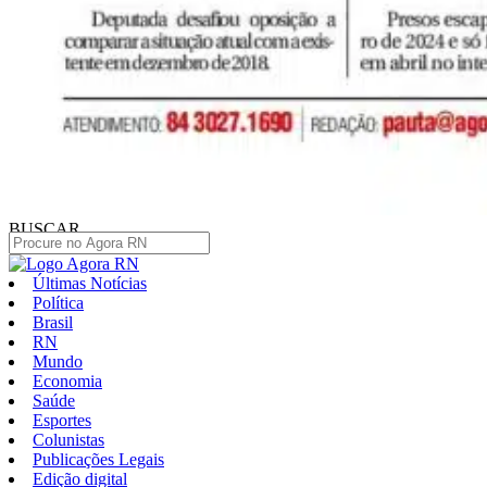
BUSCAR
Últimas Notícias
Política
Brasil
RN
Mundo
Economia
Saúde
Esportes
Colunistas
Publicações Legais
Edição digital