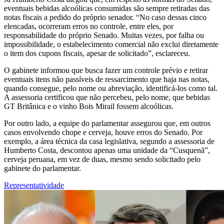
eventuais bebidas alcoólicas consumidas são sempre retiradas das
notas fiscais a pedido do próprio senador. “No caso dessas cinco
elencadas, ocorreram erros no controle, entre eles, por
responsabilidade do próprio Senado. Muitas vezes, por falha ou
impossibilidade, o estabelecimento comercial não exclui diretamente
o item dos cupons fiscais, apesar de solicitado”, esclareceu.
O gabinete informou que busca fazer um controle prévio e retirar
eventuais itens não passíveis de ressarcimento que haja nas notas,
quando consegue, pelo nome ou abreviação, identificá-los como tal.
A assessoria certificou que não percebeu, pelo nome, que bebidas
GT Britânica e o vinho Bois Mirail fossem alcoólicas.
Por outro lado, a equipe do parlamentar assegurou que, em outros
casos envolvendo chope e cerveja, houve erros do Senado. Por
exemplo, a área técnica da casa legislativa, segundo a assessoria de
Humberto Costa, descontou apenas uma unidade da “Cusquenã”,
cerveja peruana, em vez de duas, mesmo sendo solicitado pelo
gabinete do parlamentar.
Representatividade