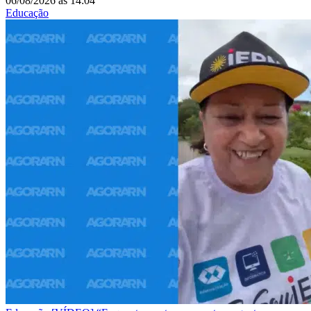
06/08/2026
às
14:04
Educação