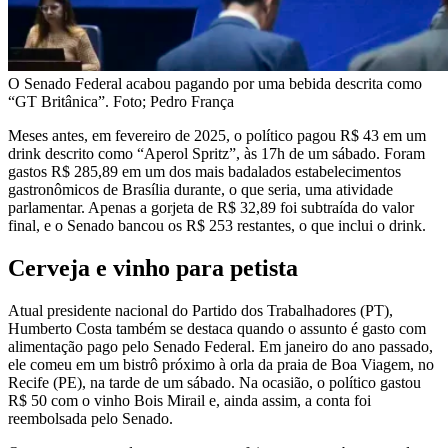
O Senado Federal acabou pagando por uma bebida descrita como
“GT Britânica”. Foto; Pedro França
Meses antes, em fevereiro de 2025, o político pagou R$ 43 em um
drink descrito como “Aperol Spritz”, às 17h de um sábado. Foram
gastos R$ 285,89 em um dos mais badalados estabelecimentos
gastronômicos de Brasília durante, o que seria, uma atividade
parlamentar. Apenas a gorjeta de R$ 32,89 foi subtraída do valor
final, e o Senado bancou os R$ 253 restantes, o que inclui o drink.
Cerveja e vinho para petista
Atual presidente nacional do Partido dos Trabalhadores (PT),
Humberto Costa também se destaca quando o assunto é gasto com
alimentação pago pelo Senado Federal. Em janeiro do ano passado,
ele comeu em um bistrô próximo à orla da praia de Boa Viagem, no
Recife (PE), na tarde de um sábado. Na ocasião, o político gastou
R$ 50 com o vinho Bois Mirail e, ainda assim, a conta foi
reembolsada pelo Senado.