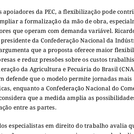
s apoiadores da PEC, a flexibilização pode contr
mpliar a formalização da mão de obra, especia
ores que operam com demanda variável. Ricard
 presidente da Confederação Nacional da Indúst
 argumenta que a proposta oferece maior flexibi
resas e reduz pressões sobre os custos trabalhis
eração da Agricultura e Pecuária do Brasil (CNA
 defende que o modelo permite jornadas mais
cas, enquanto a Confederação Nacional do Com
considera que a medida amplia as possibilidade
ação entre as partes.
dos especialistas em direito do trabalho avalia q