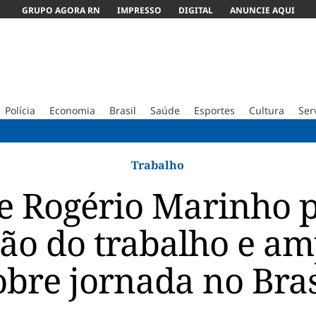
GRUPO AGORA RN
IMPRESSO
DIGITAL
ANUNCIE AQUI
Polícia
Economia
Brasil
Saúde
Esportes
Cultura
Ser
Polícia
Trabalho
e Rogério Marinho 
ação do trabalho e am
obre jornada no Bras