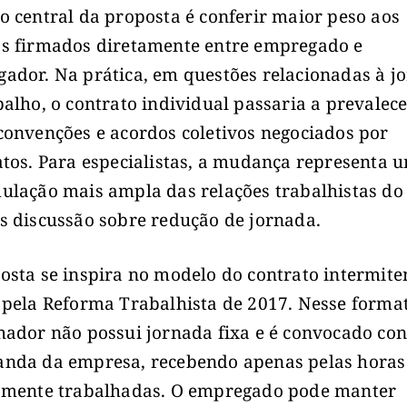
o central da proposta é conferir maior peso aos
s firmados diretamente entre empregado e
ador. Na prática, em questões relacionadas à j
balho, o contrato individual passaria a prevalec
convenções e acordos coletivos negociados por
atos. Para especialistas, a mudança representa 
ulação mais ampla das relações trabalhistas do
s discussão sobre redução de jornada.
osta se inspira no modelo do contrato intermite
 pela Reforma Trabalhista de 2017. Nesse format
hador não possui jornada fixa e é convocado co
nda da empresa, recebendo apenas pelas horas
amente trabalhadas. O empregado pode manter