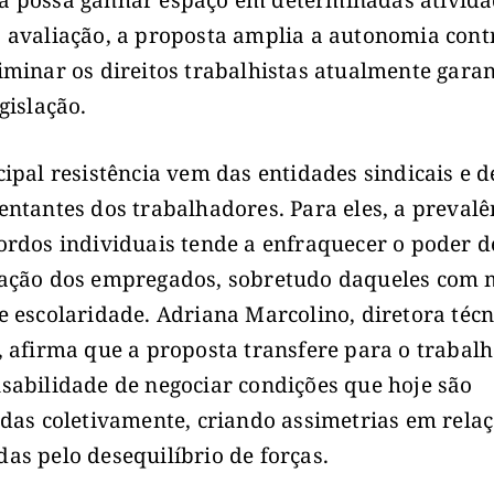
 possa ganhar espaço em determinadas ativida
 avaliação, a proposta amplia a autonomia cont
iminar os direitos trabalhistas atualmente gara
gislação.
cipal resistência vem das entidades sindicais e d
entantes dos trabalhadores. Para eles, a prevalê
ordos individuais tende a enfraquecer o poder d
ação dos empregados, sobretudo daqueles com
e escolaridade. Adriana Marcolino, diretora técn
, afirma que a proposta transfere para o trabal
sabilidade de negociar condições que hoje são
idas coletivamente, criando assimetrias em relaç
as pelo desequilíbrio de forças.