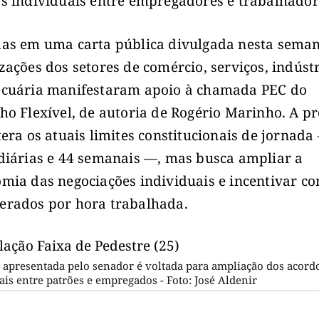
s individuais entre empregadores e trabalhador
as em uma carta pública divulgada nesta seman
zações dos setores de comércio, serviços, indústr
cuária manifestaram apoio à chamada PEC do
ho Flexível, de autoria de Rogério Marinho. A p
tera os atuais limites constitucionais de jornada
diárias e 44 semanais —, mas busca ampliar a
mia das negociações individuais e incentivar co
rados por hora trabalhada.
 apresentada pelo senador é voltada para ampliação dos acord
ais entre patrões e empregados - Foto: José Aldenir