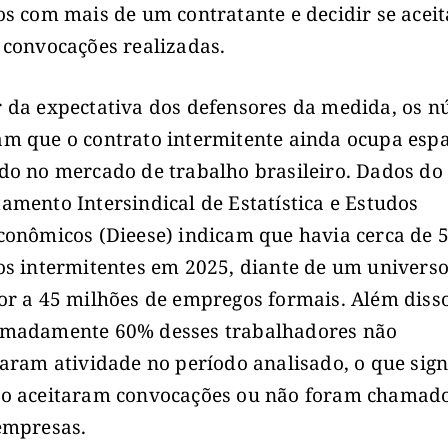
os com mais de um contratante e decidir se aceit
 convocações realizadas.
 da expectativa dos defensores da medida, os 
m que o contrato intermitente ainda ocupa esp
do no mercado de trabalho brasileiro. Dados do
amento Intersindical de Estatística e Estudos
conômicos (Dieese) indicam que havia cerca de 
os intermitentes em 2025, diante de um univers
or a 45 milhões de empregos formais. Além disso
imadamente 60% desses trabalhadores não
raram atividade no período analisado, o que sign
o aceitaram convocações ou não foram chamad
empresas.