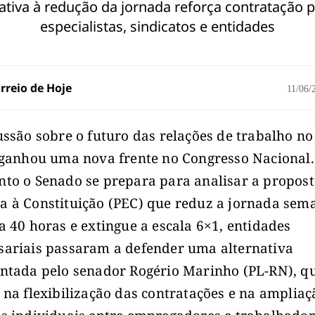
ativa à redução da jornada reforça contratação p
especialistas, sindicatos e entidades
rreio de Hoje
11/06
ussão sobre o futuro das relações de trabalho no
 ganhou uma nova frente no Congresso Nacional.
to o Senado se prepara para analisar a propost
 à Constituição (PEC) que reduz a jornada sem
a 40 horas e extingue a escala 6×1, entidades
ariais passaram a defender uma alternativa
ntada pelo senador Rogério Marinho (PL-RN), q
 na flexibilização das contratações e na ampliaç