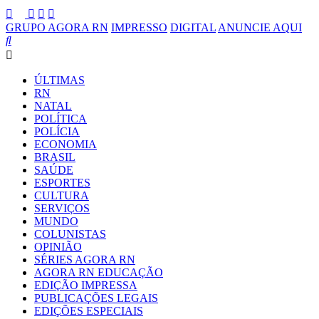
GRUPO AGORA RN
IMPRESSO
DIGITAL
ANUNCIE AQUI
ÚLTIMAS
RN
NATAL
POLÍTICA
POLÍCIA
ECONOMIA
BRASIL
SAÚDE
ESPORTES
CULTURA
SERVIÇOS
MUNDO
COLUNISTAS
OPINIÃO
SÉRIES AGORA RN
AGORA RN EDUCAÇÃO
EDIÇÃO IMPRESSA
PUBLICAÇÕES LEGAIS
EDIÇÕES ESPECIAIS