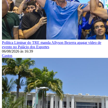
Política
Liminar do TRE manda Allyson Bezerra apagar vídeo de
evento no Palácio dos Esportes
06/08/2026
às
16:39
Gastos