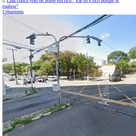
Lula critica voto de pobre em rico: “Ele só é rico porque já
roubou”
Urbanismo