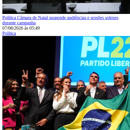
Política
Câmara de Natal suspende audiências e sessões solenes
durante campanha
07/08/2026
às
05:49
Política