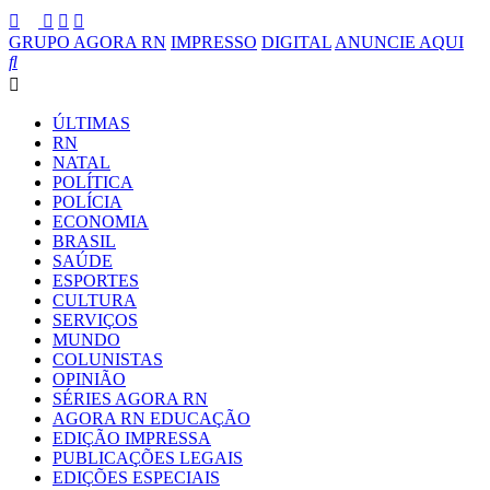
GRUPO AGORA RN
IMPRESSO
DIGITAL
ANUNCIE AQUI
ÚLTIMAS
RN
NATAL
POLÍTICA
POLÍCIA
ECONOMIA
BRASIL
SAÚDE
ESPORTES
CULTURA
SERVIÇOS
MUNDO
COLUNISTAS
OPINIÃO
SÉRIES AGORA RN
AGORA RN EDUCAÇÃO
EDIÇÃO IMPRESSA
PUBLICAÇÕES LEGAIS
EDIÇÕES ESPECIAIS