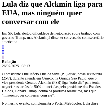
Lula diz que Alckmin liga para
conteúdo
EUA, mas ninguém quer
conversar com ele
Em SP, Lula alegou dificuldade de negociação sobre tarifaço com
governo Trump, mas Alckmin já disse ter conversado com secretário
americano
Redação
26/07/2025
|
08:13
O presidente Luiz Inácio Lula da Silva (PT) disse, nessa sexta-feira
(25/7), durante agenda em Osasco, na Grande São Paulo, que o
vice-presidente Geraldo Alckmin (PSB) liga “todo dia” para tentar
negociar as tarifas de 50% anunciadas pelo presidente dos Estados
Unidos, Donald Trump, contra os produtos brasileiros, mas que
“ninguém quer conversar com ele”.
No mesmo evento, complementa o Portal Metrópoles, Lula disse