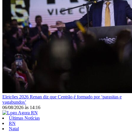
Eleições 2026
Renan diz que Centrão é formado por ‘parasitas e
vagabundos’
06/08/2026
às
14:16
Últimas Notícias
RN
Natal