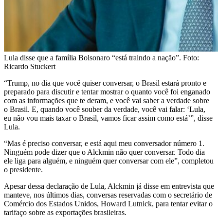
Lula disse que a família Bolsonaro “está traindo a nação”. Foto:
Ricardo Stuckert
“Trump, no dia que você quiser conversar, o Brasil estará pronto e
preparado para discutir e tentar mostrar o quanto você foi enganado
com as informações que te deram, e você vai saber a verdade sobre
o Brasil. E, quando você souber da verdade, você vai falar: ‘Lula,
eu não vou mais taxar o Brasil, vamos ficar assim como está’”, disse
Lula.
“Mas é preciso conversar, e está aqui meu conversador número 1.
Ninguém pode dizer que o Alckmin não quer conversar. Todo dia
ele liga para alguém, e ninguém quer conversar com ele”, completou
o presidente.
Apesar dessa declaração de Lula, Alckmin já disse em entrevista que
manteve, nos últimos dias, conversas reservadas com o secretário de
Comércio dos Estados Unidos, Howard Lutnick, para tentar evitar o
tarifaço sobre as exportações brasileiras.