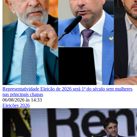
Representatividade
Eleição de 2026 será 1ª do século sem mulheres
nas principais chapas
06/08/2026
às
14:33
Eleições 2026