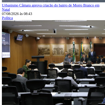
Urbanismo
Câmara aprova criação do bairro de Morro Branco em
Natal
07/08/2026
às
08:43
Política