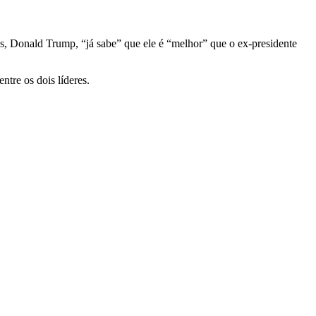
s, Donald Trump, “já sabe” que ele é “melhor” que o ex-presidente
ntre os dois líderes.