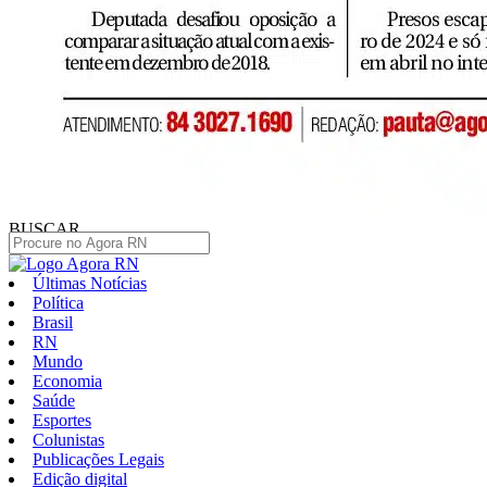
BUSCAR
Últimas Notícias
Política
Brasil
RN
Mundo
Economia
Saúde
Esportes
Colunistas
Publicações Legais
Edição digital