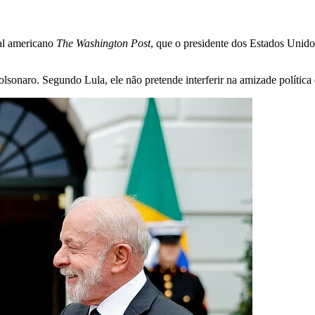
nal americano
The Washington Post
, que o presidente dos Estados Unido
onaro. Segundo Lula, ele não pretende interferir na amizade política e