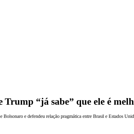
Preço médi
e Trump “já sabe” que ele é mel
p e Bolsonaro e defendeu relação pragmática entre Brasil e Estados Uni