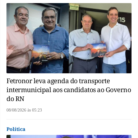
Fetronor leva agenda do transporte
intermunicipal aos candidatos ao Governo
do RN
08/08/2026
às
05:23
Política