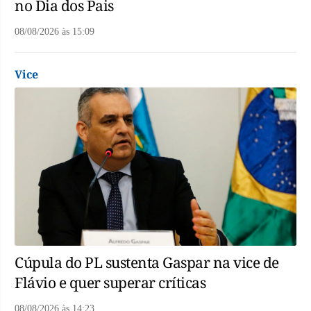
no Dia dos Pais
08/08/2026
às
15:09
Vice
Cúpula do PL sustenta Gaspar na vice de
Flávio e quer superar críticas
08/08/2026
às
14:23