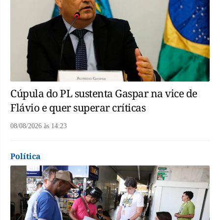
Cúpula do PL sustenta Gaspar na vice de
Flávio e quer superar críticas
08/08/2026
às
14:23
Política