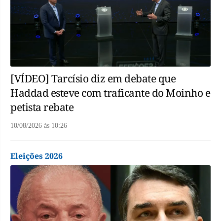
[VÍDEO] Tarcísio diz em debate que
Haddad esteve com traficante do Moinho e
petista rebate
10/08/2026
às
10:26
Eleições 2026