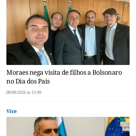
Moraes nega visita de filhos a Bolsonaro
no Dia dos Pais
08/08/2026
às
15:09
Vice