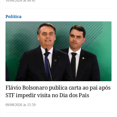
10/08/2026
às
08:41
Política
Flávio Bolsonaro publica carta ao pai após
STF impedir visita no Dia dos Pais
09/08/2026
às
15:59