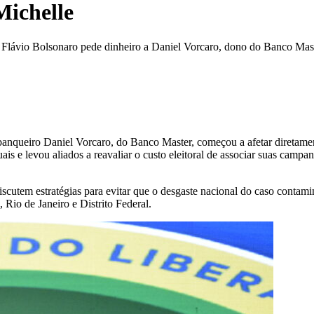
Michelle
Flávio Bolsonaro pede dinheiro a Daniel Vorcaro, dono do Banco Mas
anqueiro Daniel Vorcaro, do Banco Master, começou a afetar diretamente
is e levou aliados a reavaliar o custo eleitoral de associar suas campan
discutem estratégias para evitar que o desgaste nacional do caso conta
Rio de Janeiro e Distrito Federal.