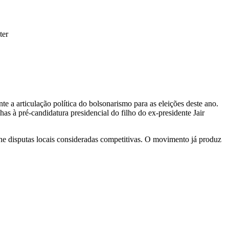
ter
 a articulação política do bolsonarismo para as eleições deste ano.
has à pré-candidatura presidencial do filho do ex-presidente Jair
mine disputas locais consideradas competitivas. O movimento já produz