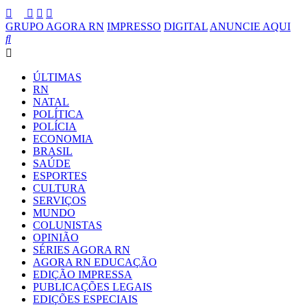
GRUPO AGORA RN
IMPRESSO
DIGITAL
ANUNCIE AQUI
ÚLTIMAS
RN
NATAL
POLÍTICA
POLÍCIA
ECONOMIA
BRASIL
SAÚDE
ESPORTES
CULTURA
SERVIÇOS
MUNDO
COLUNISTAS
OPINIÃO
SÉRIES AGORA RN
AGORA RN EDUCAÇÃO
EDIÇÃO IMPRESSA
PUBLICAÇÕES LEGAIS
EDIÇÕES ESPECIAIS