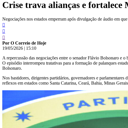
Crise trava alianças e fortalece 
conteúdo
Negociações nos estados emperram após divulgação de áudio em que 
Por O Correio de Hoje
19/05/2026
|
15:10
A repercussão das negociações entre o senador Flávio Bolsonaro e o b
O episódio interrompeu tratativas para a formação de palanques estadua
Bolsonaro.
Nos bastidores, dirigentes partidários, governadores e parlamentares 
reflexos em estados como Santa Catarina, Ceará, Bahia, Minas Gerais, 