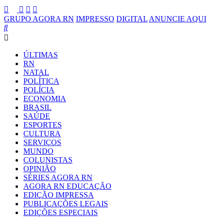
GRUPO AGORA RN
IMPRESSO
DIGITAL
ANUNCIE AQUI
ÚLTIMAS
RN
NATAL
POLÍTICA
POLÍCIA
ECONOMIA
BRASIL
SAÚDE
ESPORTES
CULTURA
SERVIÇOS
MUNDO
COLUNISTAS
OPINIÃO
SÉRIES AGORA RN
AGORA RN EDUCAÇÃO
EDIÇÃO IMPRESSA
PUBLICAÇÕES LEGAIS
EDIÇÕES ESPECIAIS