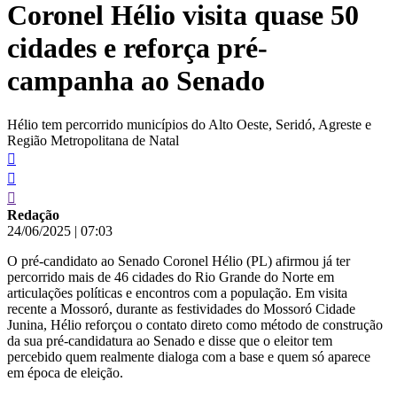
Coronel Hélio visita quase 50
conteúdo
cidades e reforça pré-
campanha ao Senado
Hélio tem percorrido municípios do Alto Oeste, Seridó, Agreste e
Região Metropolitana de Natal
Redação
24/06/2025
|
07:03
O pré-candidato ao Senado Coronel Hélio (PL) afirmou já ter
percorrido mais de 46 cidades do Rio Grande do Norte em
articulações políticas e encontros com a população. Em visita
recente a Mossoró, durante as festividades do Mossoró Cidade
Junina, Hélio reforçou o contato direto como método de construção
da sua pré-candidatura ao Senado e disse que o eleitor tem
percebido quem realmente dialoga com a base e quem só aparece
em época de eleição.