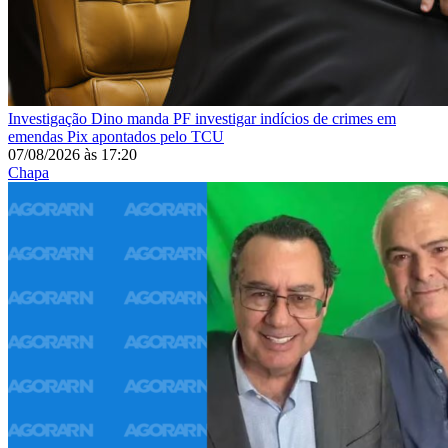
Investigação
Dino manda PF investigar indícios de crimes em
emendas Pix apontados pelo TCU
07/08/2026
às
17:20
Chapa