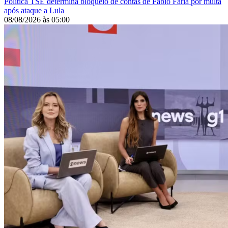
Política
TSE determina bloqueio de contas de Fábio Faria por multa
após ataque a Lula
08/08/2026
às
05:00