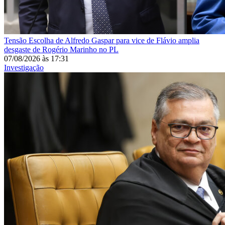
Tensão
Escolha de Alfredo Gaspar para vice de Flávio amplia
desgaste de Rogério Marinho no PL
07/08/2026
às
17:31
Investigação