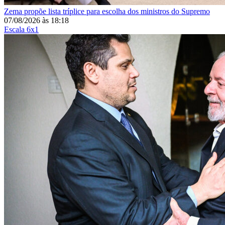
Zema propõe lista tríplice para escolha dos ministros do Supremo
07/08/2026
às
18:18
Escala 6x1