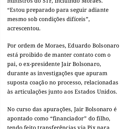
ministros do STF, incluindo Moraes.
“Estou preparado para seguir adiante
mesmo sob condições difíceis”,
acrescentou.
Por ordem de Moraes, Eduardo Bolsonaro
está proibido de manter contato com o
pai, o ex-presidente Jair Bolsonaro,
durante as investigações que apuram
suposta coação no processo, relacionadas
às articulações junto aos Estados Unidos.
No curso das apurações, Jair Bolsonaro é
apontado como “financiador” do filho,
tendo feito transferências via Pix para