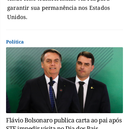
garantir sua permanência nos Estados
Unidos.
Política
Flávio Bolsonaro publica carta ao pai após
STF impedir visita no Dia dos Pais