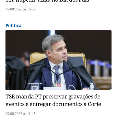
09/08/2026
às
15:59
Política
TSE manda PT preservar gravações de
eventos e entregar documentos à Corte
09/08/2026
às
11:45