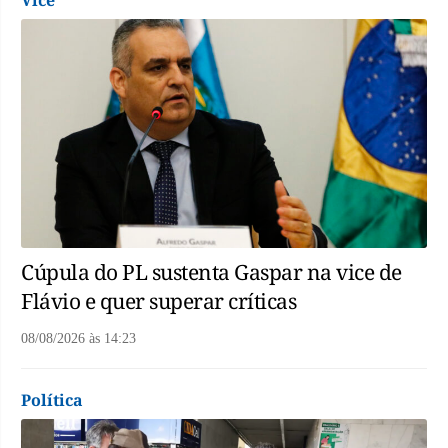
Vice
Cúpula do PL sustenta Gaspar na vice de
Flávio e quer superar críticas
08/08/2026
às
14:23
Política