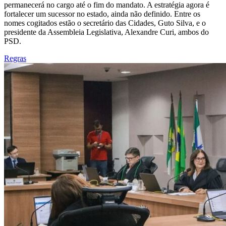
permanecerá no cargo até o fim do mandato. A estratégia agora é
fortalecer um sucessor no estado, ainda não definido. Entre os
nomes cogitados estão o secretário das Cidades, Guto Silva, e o
presidente da Assembleia Legislativa, Alexandre Curi, ambos do
PSD.
Regras