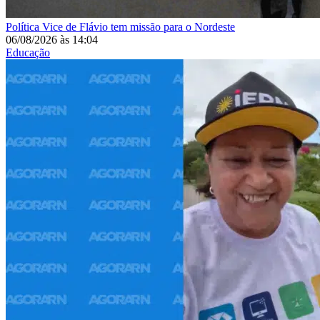
Política
Vice de Flávio tem missão para o Nordeste
06/08/2026
às
14:04
Educação