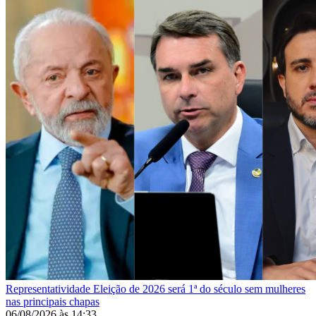
Representatividade
Eleição de 2026 será 1ª do século sem mulheres
nas principais chapas
06/08/2026
às
14:33