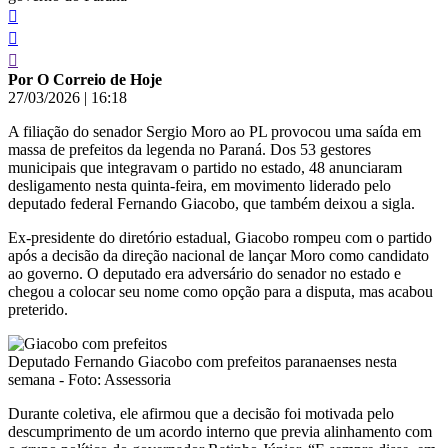
Por O Correio de Hoje
27/03/2026
|
16:18
A filiação do senador Sergio Moro ao PL provocou uma saída em
massa de prefeitos da legenda no Paraná. Dos 53 gestores
municipais que integravam o partido no estado, 48 anunciaram
desligamento nesta quinta-feira, em movimento liderado pelo
deputado federal Fernando Giacobo, que também deixou a sigla.
Ex-presidente do diretório estadual, Giacobo rompeu com o partido
após a decisão da direção nacional de lançar Moro como candidato
ao governo. O deputado era adversário do senador no estado e
chegou a colocar seu nome como opção para a disputa, mas acabou
preterido.
Deputado Fernando Giacobo com prefeitos paranaenses nesta
semana - Foto: Assessoria
Durante coletiva, ele afirmou que a decisão foi motivada pelo
descumprimento de um acordo interno que previa alinhamento com