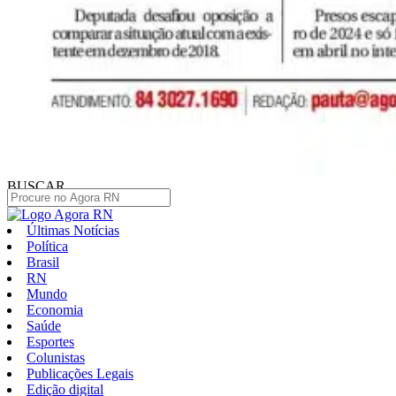
BUSCAR
Últimas Notícias
Política
Brasil
RN
Mundo
Economia
Saúde
Esportes
Colunistas
Publicações Legais
Edição digital