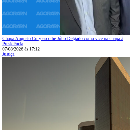
Chapa
Augusto Cury escolhe Júlio Delgado como vice na chapa à
Presidência
07/08/2026
às
17:12
Justiça