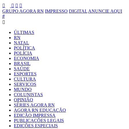
GRUPO AGORA RN
IMPRESSO
DIGITAL
ANUNCIE AQUI
ÚLTIMAS
RN
NATAL
POLÍTICA
POLÍCIA
ECONOMIA
BRASIL
SAÚDE
ESPORTES
CULTURA
SERVIÇOS
MUNDO
COLUNISTAS
OPINIÃO
SÉRIES AGORA RN
AGORA RN EDUCAÇÃO
EDIÇÃO IMPRESSA
PUBLICAÇÕES LEGAIS
EDIÇÕES ESPECIAIS