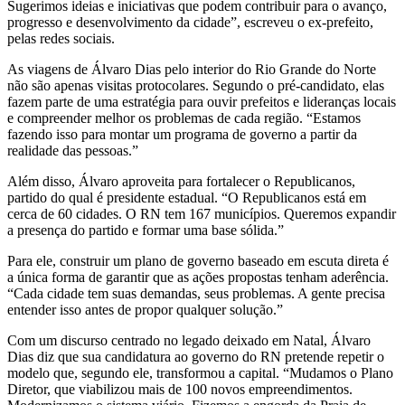
Sugerimos ideias e iniciativas que podem contribuir para o avanço,
progresso e desenvolvimento da cidade”, escreveu o ex-prefeito,
pelas redes sociais.
As viagens de Álvaro Dias pelo interior do Rio Grande do Norte
não são apenas visitas protocolares. Segundo o pré-candidato, elas
fazem parte de uma estratégia para ouvir prefeitos e lideranças locais
e compreender melhor os problemas de cada região. “Estamos
fazendo isso para montar um programa de governo a partir da
realidade das pessoas.”
Além disso, Álvaro aproveita para fortalecer o Republicanos,
partido do qual é presidente estadual. “O Republicanos está em
cerca de 60 cidades. O RN tem 167 municípios. Queremos expandir
a presença do partido e formar uma base sólida.”
Para ele, construir um plano de governo baseado em escuta direta é
a única forma de garantir que as ações propostas tenham aderência.
“Cada cidade tem suas demandas, seus problemas. A gente precisa
entender isso antes de propor qualquer solução.”
Com um discurso centrado no legado deixado em Natal, Álvaro
Dias diz que sua candidatura ao governo do RN pretende repetir o
modelo que, segundo ele, transformou a capital. “Mudamos o Plano
Diretor, que viabilizou mais de 100 novos empreendimentos.