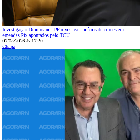
Investigação
Dino manda PF investigar indícios de crimes em
emendas Pix apontados pelo TCU
07/08/2026
às
17:20
Chapa