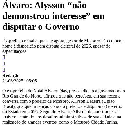
Álvaro: Alysson “não
conteúdo
demonstrou interesse” em
disputar o Governo
Ex-prefeito ressalta que, até agora, gestor de Mossoró não colocou
nome à disposição para disputa eleitoral de 2026, apesar de
especulações
Redação
21/06/2025
|
05:05
O ex-prefeito de Natal Álvaro Dias, pré-candidato a governador do
Rio Grande do Norte, afirmou que não percebeu, em sua recente
conversa com o prefeito de Mossoró, Allyson Bezerra (União
Brasil), qualquer intenção clara do prefeito de disputar o Governo
do Estado em 2026. Segundo Álvaro, Allyson demonstrou estar
mais concentrado nos desafios administrativos de sua cidade e na
realização de grandes eventos, como o Mossoró Cidade Junina.