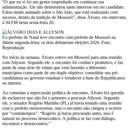
“O que eu vi foi um gestor empenhado em continuar sua
administração. Ele não demonstrou tanto interesse em ser candidato.
Falou muito animado sobre o São João, que está realizando com
sucesso, dentro da tradição de Mossoró”, disse Álvaro, em entrevista
à 94 FM nesta sexta-feira 20.
Ex-prefeito de Natal teve encontro com prefeito de Mossoró na
última segunda-feira; os dois debateram eleições 2026. Foto:
Reprodução
No início da semana, Álvaro esteve em Mossoró para uma reunião
com Allyson. Segundo ele, o encontro foi cordial e produtivo, e faz
parte de uma série de visitas que vem fazendo a diferentes
municípios como parte de um duplo objetivo: consolidar sua pré-
candidatura ao governo estadual e fortalecer a base do Republicanos
no interior.
Ao comentar a repercussão política do encontro, Álvaro fez questão
de esclarecer que não foi o primeiro a procurar Allyson. Segundo
ele, o senador Rogério Marinho (PL) já havia tentado uma reunião
com o prefeito mossoroense, mas o encontro não chegou a ocorrer
por “contratempos”. “Rogério já havia procurado antes, isso é
natural no processo democrático. A política se faz com diálogo,
encontros e desencontros.”