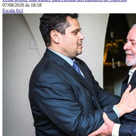
07/08/2026
às
18:18
Escala 6x1