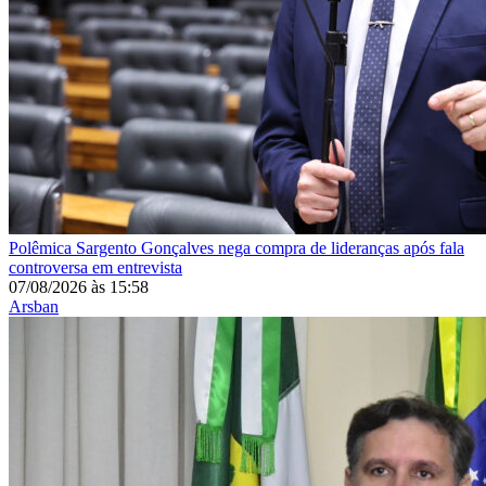
Polêmica
Sargento Gonçalves nega compra de lideranças após fala
controversa em entrevista
07/08/2026
às
15:58
Arsban