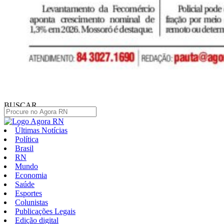
BUSCAR
Últimas Notícias
Política
Brasil
RN
Mundo
Economia
Saúde
Esportes
Colunistas
Publicações Legais
Edição digital