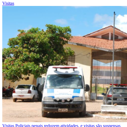
Visitas
Visitas
Policiais penais reduzem atividades, e visitas são suspensas