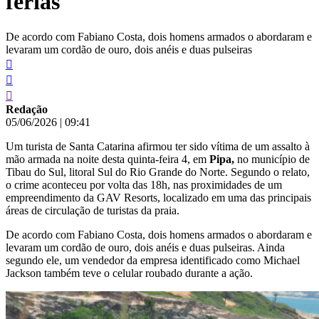
férias
De acordo com Fabiano Costa, dois homens armados o abordaram e
levaram um cordão de ouro, dois anéis e duas pulseiras
Redação
05/06/2026
|
09:41
Um turista de Santa Catarina afirmou ter sido vítima de um assalto à
mão armada na noite desta quinta-feira 4, em
Pipa,
no município de
Tibau do Sul, litoral Sul do Rio Grande do Norte. Segundo o relato,
o crime aconteceu por volta das 18h, nas proximidades de um
empreendimento da GAV Resorts, localizado em uma das principais
áreas de circulação de turistas da praia.
De acordo com Fabiano Costa, dois homens armados o abordaram e
levaram um cordão de ouro, dois anéis e duas pulseiras. Ainda
segundo ele, um vendedor da empresa identificado como Michael
Jackson também teve o celular roubado durante a ação.