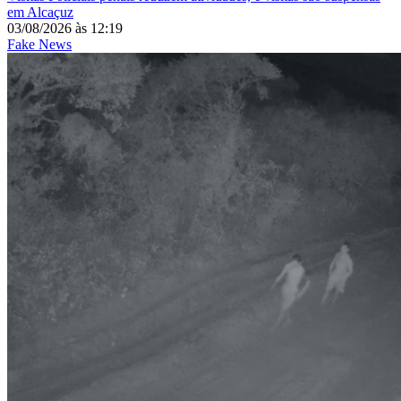
em Alcaçuz
03/08/2026
às
12:19
Fake News