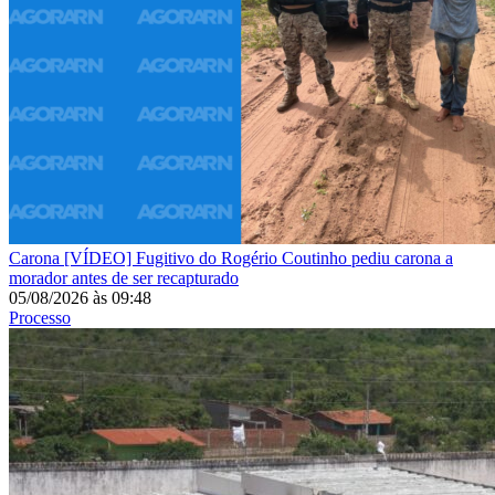
Carona
[VÍDEO] Fugitivo do Rogério Coutinho pediu carona a
morador antes de ser recapturado
05/08/2026
às
09:48
Processo