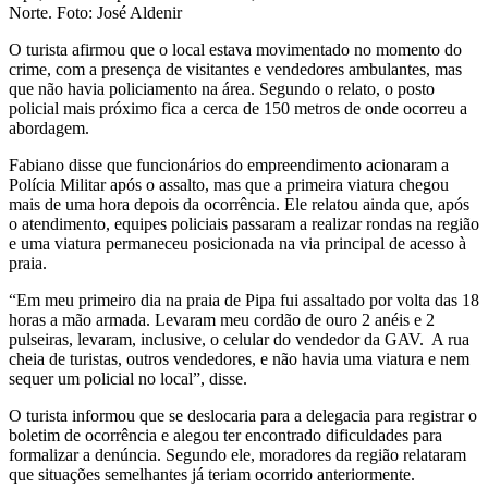
Norte. Foto: José Aldenir
O turista afirmou que o local estava movimentado no momento do
crime, com a presença de visitantes e vendedores ambulantes, mas
que não havia policiamento na área. Segundo o relato, o posto
policial mais próximo fica a cerca de 150 metros de onde ocorreu a
abordagem.
Fabiano disse que funcionários do empreendimento acionaram a
Polícia Militar após o assalto, mas que a primeira viatura chegou
mais de uma hora depois da ocorrência. Ele relatou ainda que, após
o atendimento, equipes policiais passaram a realizar rondas na região
e uma viatura permaneceu posicionada na via principal de acesso à
praia.
“Em meu primeiro dia na praia de Pipa fui assaltado por volta das 18
horas a mão armada. Levaram meu cordão de ouro 2 anéis e 2
pulseiras, levaram, inclusive, o celular do vendedor da GAV. A rua
cheia de turistas, outros vendedores, e não havia uma viatura e nem
sequer um policial no local”, disse.
O turista informou que se deslocaria para a delegacia para registrar o
boletim de ocorrência e alegou ter encontrado dificuldades para
formalizar a denúncia. Segundo ele, moradores da região relataram
que situações semelhantes já teriam ocorrido anteriormente.