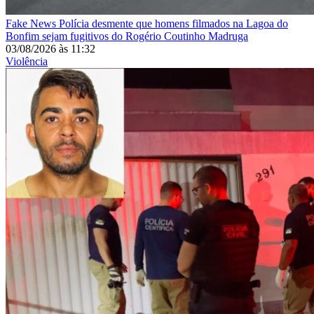
Fake News
Polícia desmente que homens filmados na Lagoa do
Bonfim sejam fugitivos do Rogério Coutinho Madruga
03/08/2026
às
11:32
Violência