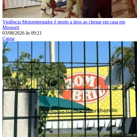
Violência
Motoentregador é morto a tiros ao chegar em casa em
Mossoró
03/08/2026
às
09:21
Causa