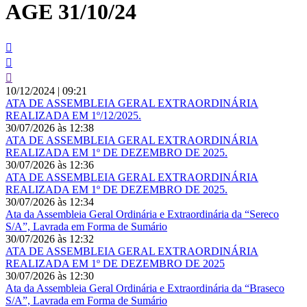
AGE 31/10/24
conteúdo
10/12/2024
|
09:21
ATA DE ASSEMBLEIA GERAL EXTRAORDINÁRIA
REALIZADA EM 1º/12/2025.
30/07/2026
às
12:38
ATA DE ASSEMBLEIA GERAL EXTRAORDINÁRIA
REALIZADA EM 1º DE DEZEMBRO DE 2025.
30/07/2026
às
12:36
ATA DE ASSEMBLEIA GERAL EXTRAORDINÁRIA
REALIZADA EM 1º DE DEZEMBRO DE 2025.
30/07/2026
às
12:34
Ata da Assembleia Geral Ordinária e Extraordinária da “Sereco
S/A”, Lavrada em Forma de Sumário
30/07/2026
às
12:32
ATA DE ASSEMBLEIA GERAL EXTRAORDINÁRIA
REALIZADA EM 1º DE DEZEMBRO DE 2025
30/07/2026
às
12:30
Ata da Assembleia Geral Ordinária e Extraordinária da “Braseco
S/A”, Lavrada em Forma de Sumário