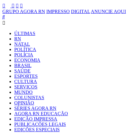
GRUPO AGORA RN
IMPRESSO
DIGITAL
ANUNCIE AQUI
ÚLTIMAS
RN
NATAL
POLÍTICA
POLÍCIA
ECONOMIA
BRASIL
SAÚDE
ESPORTES
CULTURA
SERVIÇOS
MUNDO
COLUNISTAS
OPINIÃO
SÉRIES AGORA RN
AGORA RN EDUCAÇÃO
EDIÇÃO IMPRESSA
PUBLICAÇÕES LEGAIS
EDIÇÕES ESPECIAIS