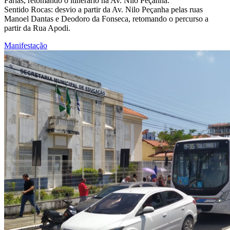
Farias, retomando o itinerário na Av. Nilo Peçanha.
Sentido Rocas: desvio a partir da Av. Nilo Peçanha pelas ruas
Manoel Dantas e Deodoro da Fonseca, retomando o percurso a
partir da Rua Apodi.
Manifestação