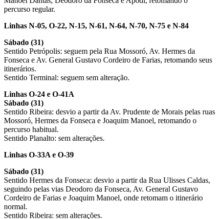
Manoel Dantas, Deodoro da Fonseca e Apodi, retomando o
percurso regular.
Linhas N-05, O-22, N-15, N-61, N-64, N-70, N-75 e N-84
Sábado (31)
Sentido Petrópolis: seguem pela Rua Mossoró, Av. Hermes da
Fonseca e Av. General Gustavo Cordeiro de Farias, retomando seus
itinerários.
Sentido Terminal: seguem sem alteração.
Linhas O-24 e O-41A
Sábado (31)
Sentido Ribeira: desvio a partir da Av. Prudente de Morais pelas ruas
Mossoró, Hermes da Fonseca e Joaquim Manoel, retomando o
percurso habitual.
Sentido Planalto: sem alterações.
Linhas O-33A e O-39
Sábado (31)
Sentido Hermes da Fonseca: desvio a partir da Rua Ulisses Caldas,
seguindo pelas vias Deodoro da Fonseca, Av. General Gustavo
Cordeiro de Farias e Joaquim Manoel, onde retomam o itinerário
normal.
Sentido Ribeira: sem alterações.