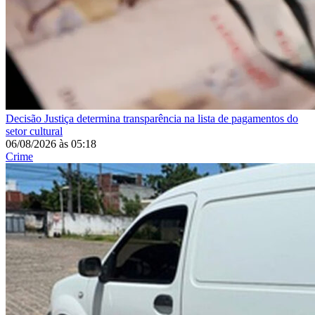
Decisão
Justiça determina transparência na lista de pagamentos do
setor cultural
06/08/2026
às
05:18
Crime