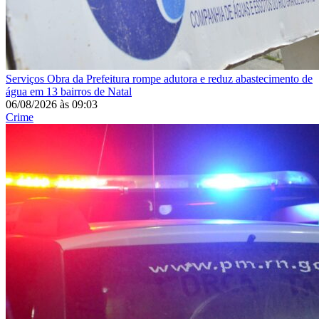
Serviços
Obra da Prefeitura rompe adutora e reduz abastecimento de
água em 13 bairros de Natal
06/08/2026
às
09:03
Crime