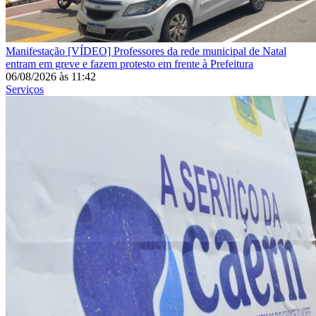
Manifestação
[VÍDEO] Professores da rede municipal de Natal
entram em greve e fazem protesto em frente à Prefeitura
06/08/2026
às
11:42
Serviços