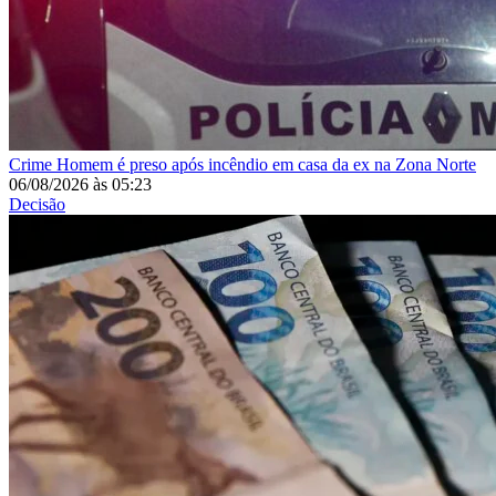
Crime
Homem é preso após incêndio em casa da ex na Zona Norte
06/08/2026
às
05:23
Decisão