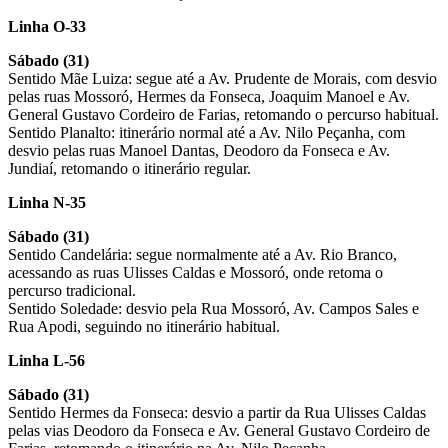
Linha O-33
Sábado (31)
Sentido Mãe Luiza: segue até a Av. Prudente de Morais, com desvio
pelas ruas Mossoró, Hermes da Fonseca, Joaquim Manoel e Av.
General Gustavo Cordeiro de Farias, retomando o percurso habitual.
Sentido Planalto: itinerário normal até a Av. Nilo Peçanha, com
desvio pelas ruas Manoel Dantas, Deodoro da Fonseca e Av.
Jundiaí, retomando o itinerário regular.
Linha N-35
Sábado (31)
Sentido Candelária: segue normalmente até a Av. Rio Branco,
acessando as ruas Ulisses Caldas e Mossoró, onde retoma o
percurso tradicional.
Sentido Soledade: desvio pela Rua Mossoró, Av. Campos Sales e
Rua Apodi, seguindo no itinerário habitual.
Linha L-56
Sábado (31)
Sentido Hermes da Fonseca: desvio a partir da Rua Ulisses Caldas
pelas vias Deodoro da Fonseca e Av. General Gustavo Cordeiro de