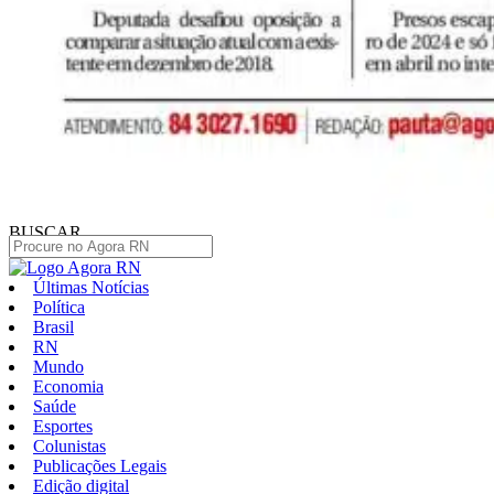
BUSCAR
Últimas Notícias
Política
Brasil
RN
Mundo
Economia
Saúde
Esportes
Colunistas
Publicações Legais
Edição digital