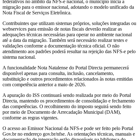
federativos no âmbito da NFS-e nacional, o município inicia a
migração para o emissor nacional, adotando o modelo unificado da
Nota Fiscal de Serviços Eletrônica.
Contribuintes que utilizam sistemas próprios, soluções integradas ou
webservices para emissão de notas fiscais deverão realizar as
adequações técnicas necessárias para operar no ambiente nacional
até a data da migração. Também será necessário realizar testes e
validações conforme a documentação técnica oficial. O não
atendimento aos padrões poderá resultar na rejeição das NFS-e pelo
sistema nacional.
A funcionalidade Nota Natalense do Portal Directa permanecerá
disponível apenas para consulta, inclusão, cancelamento,
substituição e outros procedimentos relacionados às notas emitidas
com competência anterior a maio de 2026.
A apuração do ISS continuará sendo realizada por meio do Portal
Directa, mantendo os procedimentos de consolidação e fechamento
das competências. O recolhimento do imposto seguirá sendo feito
por meio de Documento de Arrecadação Municipal (DAM),
conforme as regras vigentes.
O acesso ao Emissor Nacional da NFS-e pode ser feito pelo Portal
Gov.br no endereço gov.br/nfse. As orientações técnicas, manuais e
documentação de integração estão disponíveis na biblioteca do