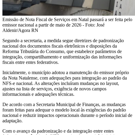
Emissão de Nota Fiscal de Serviços em Natal passará a ser feita pelo
emissor nacional a partir de maio de 2026 - Foto: José
Aldenir/Agora RN
Segundo a secretaria, a medida segue diretrizes de padronização
nacional dos documentos fiscais eletrônicos e disposições da
Reforma Tributária do Consumo, que estabelece parâmetros de
integração, compartilhamento e uniformização das informações
fiscais entre entes federativos.
Inicialmente, o município adotou a manutenção do emissor próprio
da Nota Natalense, com adequações para integração ao padrão da
NFS-e nacional. As alterações incluíram mudanças no layout,
ajustes na lista de serviços, exigência de novos campos
informacionais e adequações técnicas.
De acordo com a Secretaria Municipal de Finanças, as mudanças
foram feitas para adequar o modelo local às exigências do padrão
nacional e reduzir impactos operacionais durante o período inicial de
adaptação.
Com o avanço da padronização e da integração entre entes