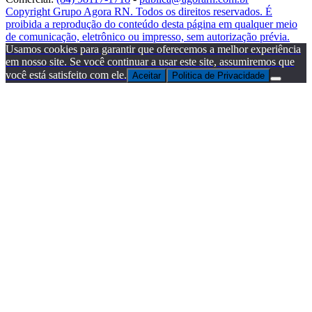
Copyright Grupo Agora RN. Todos os direitos reservados. É
proibida a reprodução do conteúdo desta página em qualquer meio
de comunicação, eletrônico ou impresso, sem autorização prévia.
Usamos cookies para garantir que oferecemos a melhor experiência
em nosso site. Se você continuar a usar este site, assumiremos que
você está satisfeito com ele.
Aceitar
Politica de Privacidade