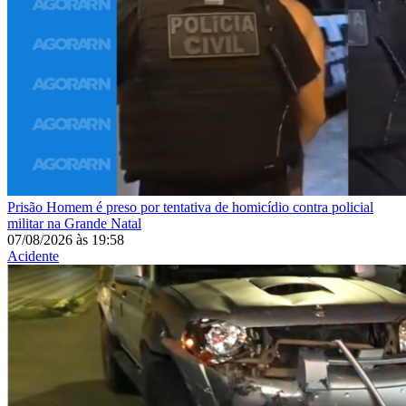
Prisão
Homem é preso por tentativa de homicídio contra policial
militar na Grande Natal
07/08/2026
às
19:58
Acidente