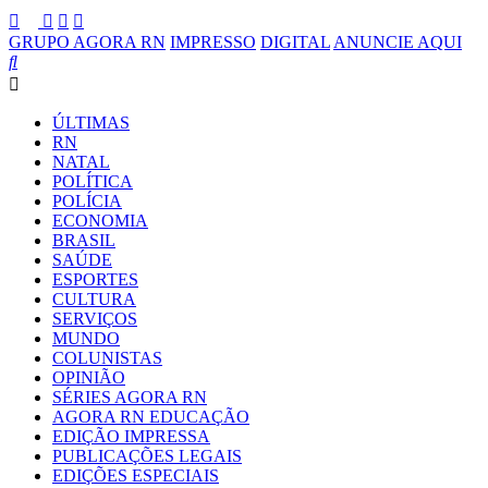
GRUPO AGORA RN
IMPRESSO
DIGITAL
ANUNCIE AQUI
ÚLTIMAS
RN
NATAL
POLÍTICA
POLÍCIA
ECONOMIA
BRASIL
SAÚDE
ESPORTES
CULTURA
SERVIÇOS
MUNDO
COLUNISTAS
OPINIÃO
SÉRIES AGORA RN
AGORA RN EDUCAÇÃO
EDIÇÃO IMPRESSA
PUBLICAÇÕES LEGAIS
EDIÇÕES ESPECIAIS