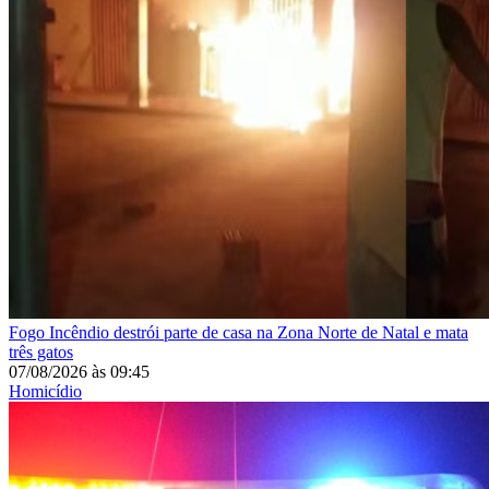
Fogo
Incêndio destrói parte de casa na Zona Norte de Natal e mata
três gatos
07/08/2026
às
09:45
Homicídio