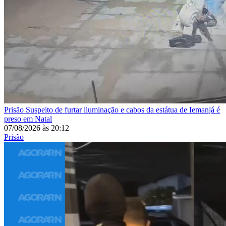
Prisão
Suspeito de furtar iluminação e cabos da estátua de Iemanjá é
preso em Natal
07/08/2026
às
20:12
Prisão