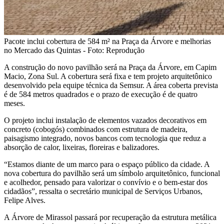
Pacote inclui cobertura de 584 m² na Praça da Árvore e melhorias
no Mercado das Quintas - Foto: Reprodução
A construção do novo pavilhão será na Praça da Árvore, em Capim
Macio, Zona Sul. A cobertura será fixa e tem projeto arquitetônico
desenvolvido pela equipe técnica da Semsur. A área coberta prevista
é de 584 metros quadrados e o prazo de execução é de quatro
meses.
O projeto inclui instalação de elementos vazados decorativos em
concreto (cobogós) combinados com estrutura de madeira,
paisagismo integrado, novos bancos com tecnologia que reduz a
absorção de calor, lixeiras, floreiras e balizadores.
“Estamos diante de um marco para o espaço público da cidade. A
nova cobertura do pavilhão será um símbolo arquitetônico, funcional
e acolhedor, pensado para valorizar o convívio e o bem-estar dos
cidadãos”, ressalta o secretário municipal de Serviços Urbanos,
Felipe Alves.
A Árvore de Mirassol passará por recuperação da estrutura metálica