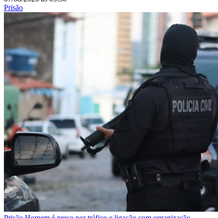
Prisão
Prisão
Homem é preso por tráfico e ligação com organização