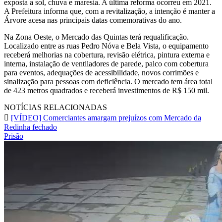
exposta a sol, chuva e maresia. A última reforma ocorreu em 2021.
A Prefeitura informa que, com a revitalização, a intenção é manter a
Árvore acesa nas principais datas comemorativas do ano.
Na Zona Oeste, o Mercado das Quintas terá requalificação.
Localizado entre as ruas Pedro Nóva e Bela Vista, o equipamento
receberá melhorias na cobertura, revisão elétrica, pintura externa e
interna, instalação de ventiladores de parede, palco com cobertura
para eventos, adequações de acessibilidade, novos corrimões e
sinalização para pessoas com deficiência. O mercado tem área total
de 423 metros quadrados e receberá investimentos de R$ 150 mil.
NOTÍCIAS RELACIONADAS
[VÍDEO] Comerciantes amargam prejuízos com Mercado da
Redinha fechado
Prisão