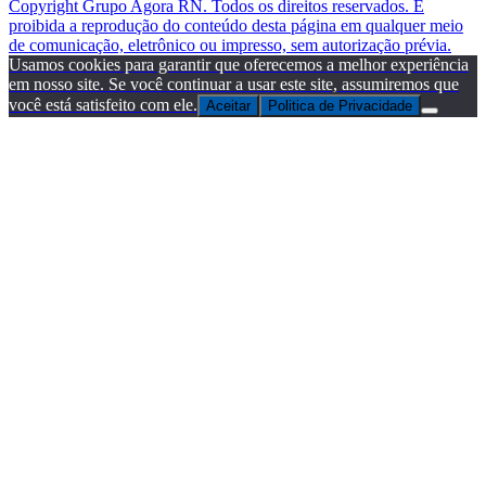
Copyright Grupo Agora RN. Todos os direitos reservados. É
proibida a reprodução do conteúdo desta página em qualquer meio
de comunicação, eletrônico ou impresso, sem autorização prévia.
Usamos cookies para garantir que oferecemos a melhor experiência
em nosso site. Se você continuar a usar este site, assumiremos que
você está satisfeito com ele.
Aceitar
Politica de Privacidade