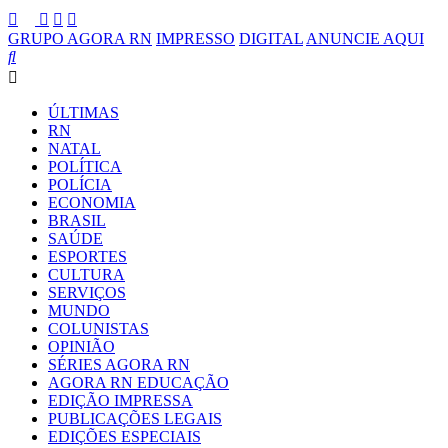
GRUPO AGORA RN
IMPRESSO
DIGITAL
ANUNCIE AQUI
ÚLTIMAS
RN
NATAL
POLÍTICA
POLÍCIA
ECONOMIA
BRASIL
SAÚDE
ESPORTES
CULTURA
SERVIÇOS
MUNDO
COLUNISTAS
OPINIÃO
SÉRIES AGORA RN
AGORA RN EDUCAÇÃO
EDIÇÃO IMPRESSA
PUBLICAÇÕES LEGAIS
EDIÇÕES ESPECIAIS