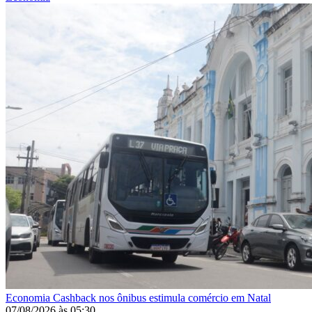
Economia
Cashback nos ônibus estimula comércio em Natal
07/08/2026
às
05:30