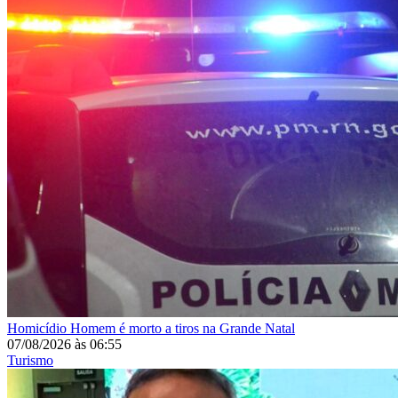
Homicídio
Homem é morto a tiros na Grande Natal
07/08/2026
às
06:55
Turismo