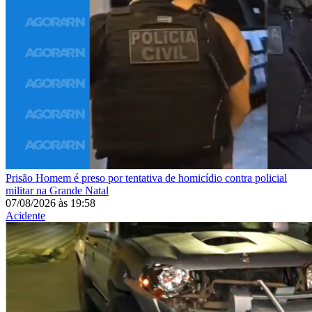
Prisão
Homem é preso por tentativa de homicídio contra policial
militar na Grande Natal
07/08/2026
às
19:58
Acidente