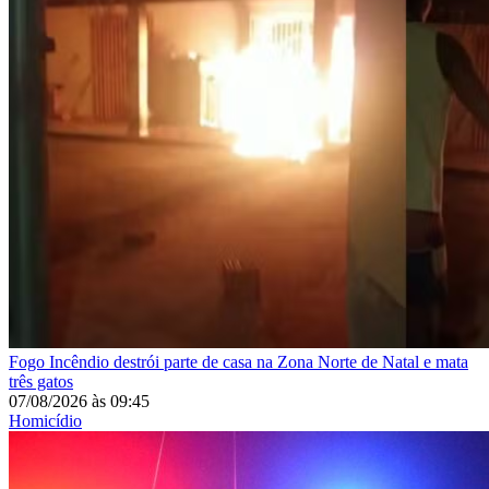
Fogo
Incêndio destrói parte de casa na Zona Norte de Natal e mata
três gatos
07/08/2026
às
09:45
Homicídio